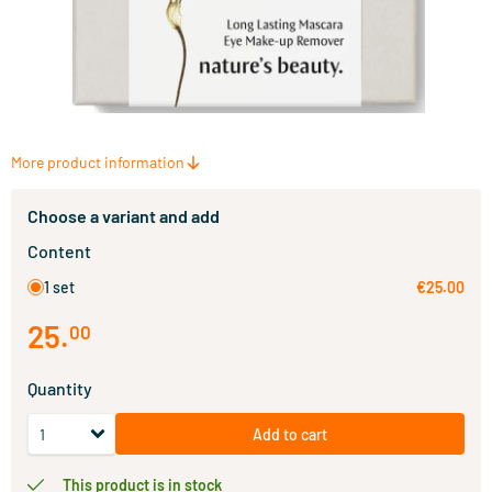
More product information
Choose a variant and add
Content
1 set
€25.00
25
.
00
Quantity
Add to cart
This product is in stock