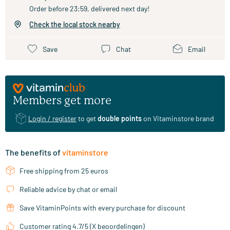
Order before 23:59, delivered next day!
Check the local stock nearby
Save
Chat
Email
Members get more
Login / register
to get
double points
on Vitaminstore brand
The benefits of
vitaminstore
Free shipping from 25 euros
Reliable advice by chat or email
Save VitaminPoints with every purchase for discount
Customer rating 4.7/5 (X beoordelingen)