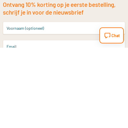
Ontvang 10% korting op je eerste bestelling,
schrijf je in voor de nieuwsbrief
Voornaam (optioneel)
Chat
Email
Aanmelden
Heb je een vraag?
Email
info@vitaminstore.nl
Chat