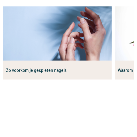
Zo voorkom je gespleten nagels
Waarom ki