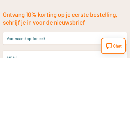
Ontvang 10% korting op je eerste bestelling,
schrijf je in voor de nieuwsbrief
Voornaam (optioneel)
Chat
Email
Aanmelden
Heb je een vraag?