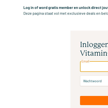
Log in of word gratis member en unlock direct jou
Deze pagina staat vol met exclusieve deals en be
Inloggen
Vitamin
Email
Wachtwoord