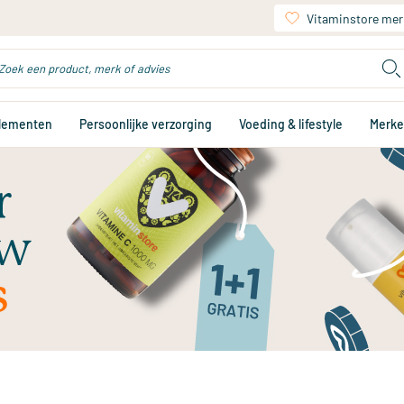
Vitaminstore mer
plementen
Persoonlijke verzorging
Voeding & lifestyle
Merk