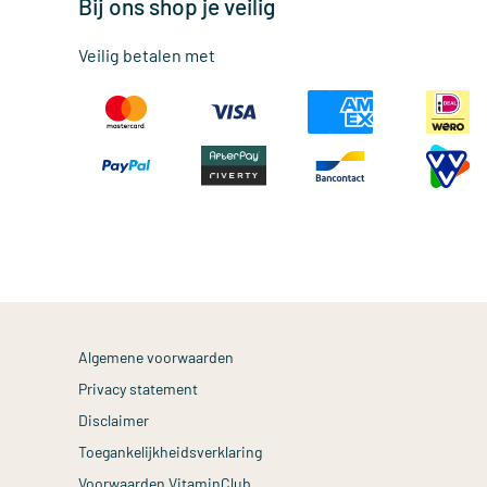
Bij ons shop je veilig
Veilig betalen met
Algemene voorwaarden
Privacy statement
Disclaimer
Toegankelijkheidsverklaring
Voorwaarden VitaminClub