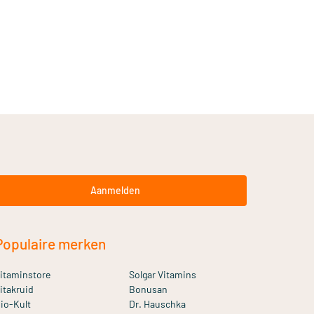
Aanmelden
Populaire merken
itaminstore
Solgar Vitamins
itakruid
Bonusan
io-Kult
Dr. Hauschka