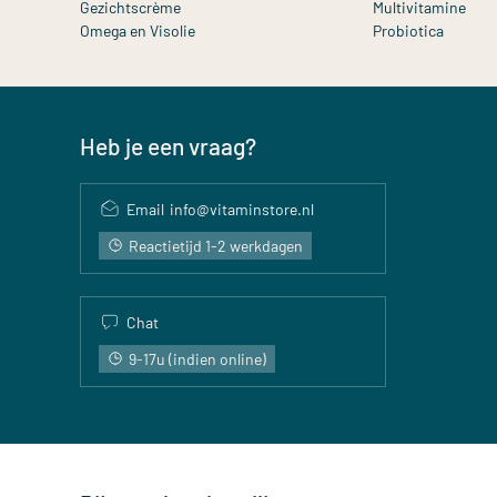
Gezichtscrème
Multivitamine
Omega en Visolie
Probiotica
Heb je een vraag?
Email
info@vitaminstore.nl
Reactietijd 1-2 werkdagen
Chat
9-17u (indien online)