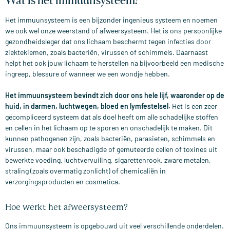
Het immuunsysteem is een bijzonder ingenieus systeem en noemen
we ook wel onze weerstand of afweersysteem. Het is ons persoonlijke
gezondheidsleger dat ons lichaam beschermt tegen infecties door
ziektekiemen, zoals bacteriën, virussen of schimmels. Daarnaast
helpt het ook jouw lichaam te herstellen na bijvoorbeeld een medische
ingreep, blessure of wanneer we een wondje hebben.
Het immuunsysteem bevindt zich door ons hele lijf, waaronder op de
huid, in darmen, luchtwegen, bloed en lymfestelsel.
Het is een zeer
gecompliceerd systeem dat als doel heeft om alle schadelijke stoffen
en cellen in het lichaam op te sporen en onschadelijk te maken. Dit
kunnen pathogenen zijn, zoals bacteriën, parasieten, schimmels en
virussen, maar ook beschadigde of gemuteerde cellen of toxines uit
bewerkte voeding, luchtvervuiling, sigarettenrook, zware metalen,
straling (zoals overmatig zonlicht) of chemicaliën in
verzorgingsproducten en cosmetica.
Hoe werkt het afweersysteem?
Ons immuunsysteem is opgebouwd uit veel verschillende onderdelen.