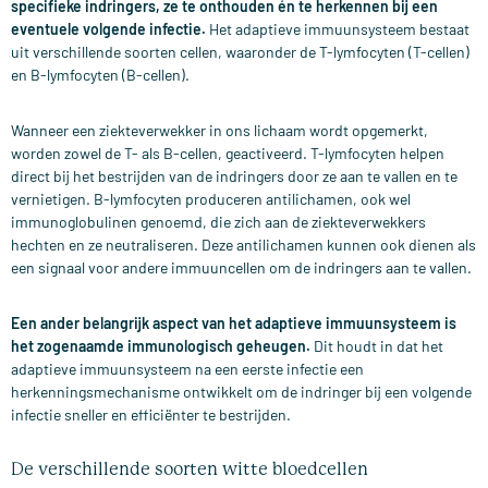
specifieke indringers, ze te onthouden én te herkennen bij een
eventuele volgende infectie.
Het adaptieve immuunsysteem bestaat
uit verschillende soorten cellen, waaronder de T-lymfocyten (T-cellen)
en B-lymfocyten (B-cellen).
Wanneer een ziekteverwekker in ons lichaam wordt opgemerkt,
worden zowel de T- als B-cellen, geactiveerd. T-lymfocyten helpen
direct bij het bestrijden van de indringers door ze aan te vallen en te
vernietigen. B-lymfocyten produceren antilichamen, ook wel
immunoglobulinen genoemd, die zich aan de ziekteverwekkers
hechten en ze neutraliseren. Deze antilichamen kunnen ook dienen als
een signaal voor andere immuuncellen om de indringers aan te vallen.
Een ander belangrijk aspect van het adaptieve immuunsysteem is
het zogenaamde immunologisch geheugen.
Dit houdt in dat het
adaptieve immuunsysteem na een eerste infectie een
herkenningsmechanisme ontwikkelt om de indringer bij een volgende
infectie sneller en efficiënter te bestrijden.
De verschillende soorten witte bloedcellen