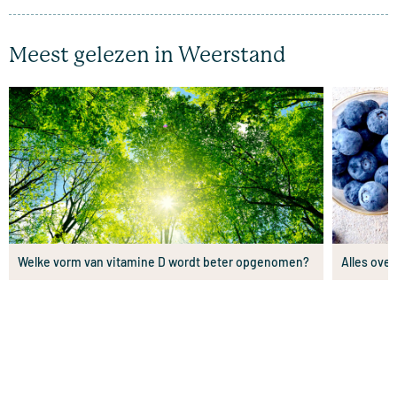
Meest gelezen in Weerstand
Welke vorm van vitamine D wordt beter opgenomen?
Alles over