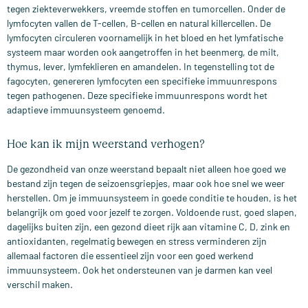
tegen ziekteverwekkers, vreemde stoffen en tumorcellen. Onder de
lymfocyten vallen de T-cellen, B-cellen en natural killercellen. De
lymfocyten circuleren voornamelijk in het bloed en het lymfatische
systeem maar worden ook aangetroffen in het beenmerg, de milt,
thymus, lever, lymfeklieren en amandelen. In tegenstelling tot de
fagocyten, genereren lymfocyten een specifieke immuunrespons
tegen pathogenen. Deze specifieke immuunrespons wordt het
adaptieve immuunsysteem genoemd.
Hoe kan ik mijn weerstand verhogen?
De gezondheid van onze weerstand bepaalt niet alleen hoe goed we
bestand zijn tegen de seizoensgriepjes, maar ook hoe snel we weer
herstellen. Om je immuunsysteem in goede conditie te houden, is het
belangrijk om goed voor jezelf te zorgen. Voldoende rust, goed slapen,
dagelijks buiten zijn, een gezond dieet rijk aan vitamine C, D, zink en
antioxidanten, regelmatig bewegen en stress verminderen zijn
allemaal factoren die essentieel zijn voor een goed werkend
immuunsysteem. Ook het ondersteunen van je darmen kan veel
verschil maken.