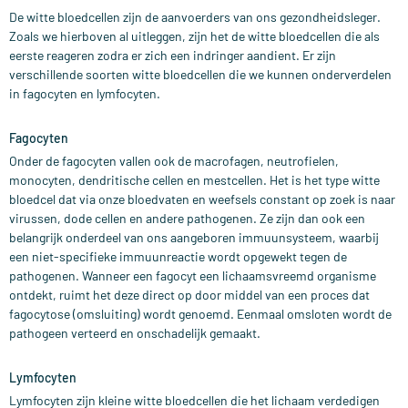
De witte bloedcellen zijn de aanvoerders van ons gezondheidsleger.
Zoals we hierboven al uitleggen, zijn het de witte bloedcellen die als
eerste reageren zodra er zich een indringer aandient. Er zijn
verschillende soorten witte bloedcellen die we kunnen onderverdelen
in fagocyten en lymfocyten.
Fagocyten
Onder de fagocyten vallen ook de macrofagen, neutrofielen,
monocyten, dendritische cellen en mestcellen. Het is het type witte
bloedcel dat via onze bloedvaten en weefsels constant op zoek is naar
virussen, dode cellen en andere pathogenen. Ze zijn dan ook een
belangrijk onderdeel van ons aangeboren immuunsysteem, waarbij
een niet-specifieke immuunreactie wordt opgewekt tegen de
pathogenen. Wanneer een fagocyt een lichaamsvreemd organisme
ontdekt, ruimt het deze direct op door middel van een proces dat
fagocytose (omsluiting) wordt genoemd. Eenmaal omsloten wordt de
pathogeen verteerd en onschadelijk gemaakt.
Lymfocyten
Lymfocyten zijn kleine witte bloedcellen die het lichaam verdedigen