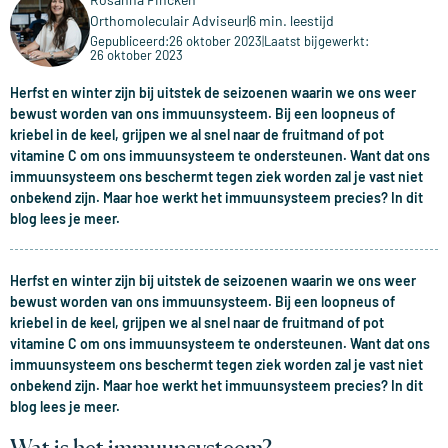
Orthomoleculair Adviseur
|
6 min. leestijd
Gepubliceerd:
26 oktober 2023
|
Laatst bijgewerkt:
26 oktober 2023
Herfst en winter zijn bij uitstek de seizoenen waarin we ons weer
bewust worden van ons immuunsysteem. Bij een loopneus of
kriebel in de keel, grijpen we al snel naar de fruitmand of pot
vitamine C om ons immuunsysteem te ondersteunen. Want dat ons
immuunsysteem ons beschermt tegen ziek worden zal je vast niet
onbekend zijn. Maar hoe werkt het immuunsysteem precies? In dit
blog lees je meer.
Herfst en winter zijn bij uitstek de seizoenen waarin we ons weer
bewust worden van ons immuunsysteem. Bij een loopneus of
kriebel in de keel, grijpen we al snel naar de fruitmand of pot
vitamine C om ons immuunsysteem te ondersteunen. Want dat ons
immuunsysteem ons beschermt tegen ziek worden zal je vast niet
onbekend zijn. Maar hoe werkt het immuunsysteem precies? In dit
blog lees je meer.
Wat is het immuunsysteem?