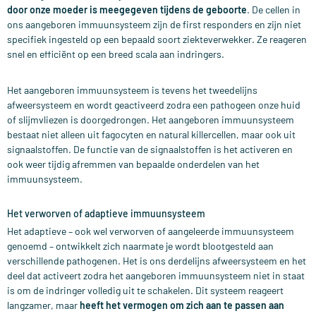
door onze moeder is meegegeven tijdens de geboorte
. De cellen in
ons aangeboren immuunsysteem zijn de first responders en zijn niet
specifiek ingesteld op een bepaald soort ziekteverwekker. Ze reageren
snel en efficiënt op een breed scala aan indringers.
Het aangeboren immuunsysteem is tevens het tweedelijns
afweersysteem en wordt geactiveerd zodra een pathogeen onze huid
of slijmvliezen is doorgedrongen. Het aangeboren immuunsysteem
bestaat niet alleen uit fagocyten en natural killercellen, maar ook uit
signaalstoffen. De functie van de signaalstoffen is het activeren en
ook weer tijdig afremmen van bepaalde onderdelen van het
immuunsysteem.
Het verworven of adaptieve immuunsysteem
Het adaptieve – ook wel verworven of aangeleerde immuunsysteem
genoemd – ontwikkelt zich naarmate je wordt blootgesteld aan
verschillende pathogenen. Het is ons derdelijns afweersysteem en het
deel dat activeert zodra het aangeboren immuunsysteem niet in staat
is om de indringer volledig uit te schakelen. Dit systeem reageert
langzamer, maar
heeft het vermogen om zich aan te passen aan