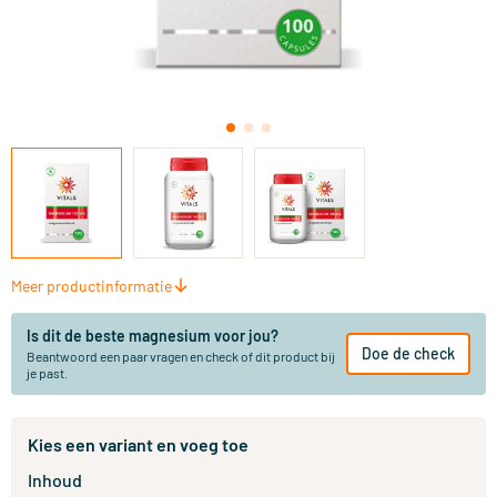
Meer productinformatie
Is dit de beste magnesium voor jou?
Doe de check
Beantwoord een paar vragen en check of dit product bij
je past.
Kies een variant en voeg toe
Inhoud