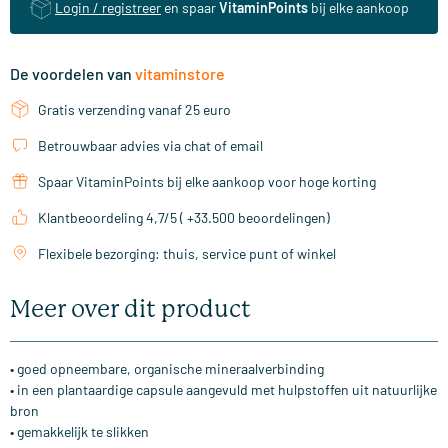
Login / registreer
en spaar
VitaminPoints
bij elke aankoop
De voordelen van
vitaminstore
Gratis verzending vanaf 25 euro
Betrouwbaar advies via chat of email
Spaar VitaminPoints bij elke aankoop voor hoge korting
Klantbeoordeling 4,7/5 ( +33.500 beoordelingen)
Flexibele bezorging: thuis, service punt of winkel
Meer over dit product
• goed opneembare, organische mineraalverbinding
• in een plantaardige capsule aangevuld met hulpstoffen uit natuurlijke
bron
• gemakkelijk te slikken