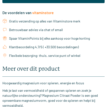
De voordelen van
vitaminstore
Gratis verzending op alles van Vitaminstore merk
Betrouwbaar advies via chat of email
Spaar VitaminPoints bij elke aankoop voor hoge korting
Klantbeoordeling 4,7/5 ( +33.500 beoordelingen)
Flexibele bezorging: thuis, service punt of winkel
Meer over dit product
Hoogwaardig magnesium voor spieren, energie en focus
Heb je last van vermoeidheid of gespannen spieren en zoek je
natuurlijke ondersteuning? Magnesium Citraat Poeder is een goed
opneembare magnesiumvorm, goed voor de spieren en helpt bij
vermoeidheid.