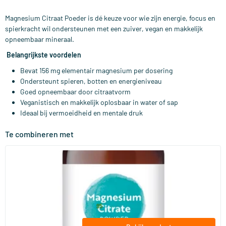
Magnesium Citraat Poeder is dé keuze voor wie zijn energie, focus en
spierkracht wil ondersteunen met een zuiver, vegan en makkelijk
opneembaar mineraal.
Belangrijkste voordelen
Bevat 156 mg elementair magnesium per dosering
Ondersteunt spieren, botten en energieniveau
Goed opneembaar door citraatvorm
Veganistisch en makkelijk oplosbaar in water of sap
Ideaal bij vermoeidheid en mentale druk
Te combineren met
(4)
Magnesium Citrate
150 gram
Viridian
24
.
95