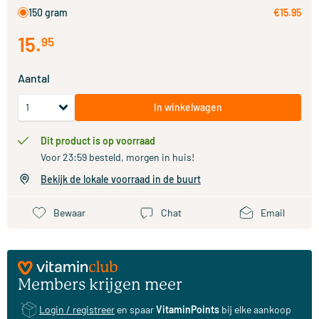
150 gram
€15.95
15
.
95
Aantal
In winkelwagen
Dit product is op voorraad
Voor 23:59 besteld, morgen in huis!
Bekijk de lokale voorraad in de buurt
Bewaar
Chat
Email
Members krijgen meer
Login / registreer
en spaar
VitaminPoints
bij elke aankoop