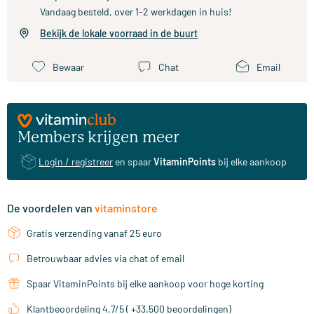
Vandaag besteld, over 1-2 werkdagen in huis!
Bekijk de lokale voorraad in de buurt
Bewaar
Chat
Email
Members krijgen meer
Login / registreer
en spaar
VitaminPoints
bij elke aankoop
De voordelen van
vitaminstore
Gratis verzending vanaf 25 euro
Betrouwbaar advies via chat of email
Spaar VitaminPoints bij elke aankoop voor hoge korting
Klantbeoordeling 4,7/5 ( +33.500 beoordelingen)