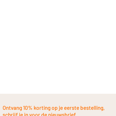
Ontvang 10% korting op je eerste bestelling,
schrijf je in voor de nieuwsbrief