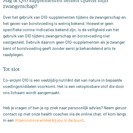
Mag ik Q10 supplementen nemen tijdens mijn
zwangerschap?
Over het gebruik van Q10-supplementen tijdens de zwangerschap en
het geven van borstvoeding is weinig bekend. Hoewel er geen
specifieke contra-indicaties bekend zijn, is de veiligheid van het
gebruik van Q10 tijdens zwangerschap en borstvoeding niet
vastgesteld. Gebruik daarom geen Q10-supplementen als je zwanger
bent of borstvoeding geeft zonder eerst je behandelend arts te
raadplegen.
Tot slot
Co-enzym Q10 is een veelzijdig nutriënt dat van nature in bepaalde
voedingsmiddelen voorkomt. Het is een vetoplosbare stof die door
ons lichaam wordt aangemaakt.
Heb je vragen of ben je op zoek naar persoonlijk advies? Neem gerust
contact op met onze health coaches via de online chat, of kom langs
in een
Vitaminstore winkel bij jou in de buurt
.