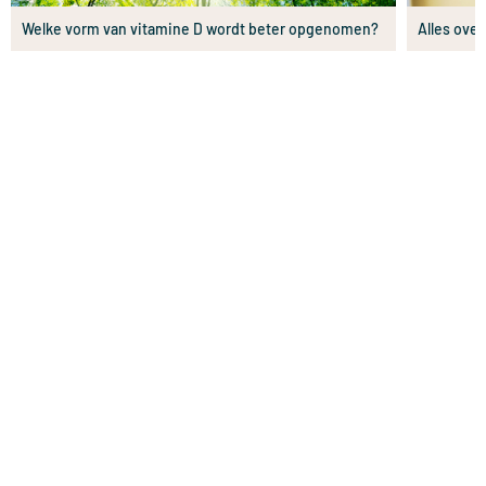
Welke vorm van vitamine D wordt beter opgenomen?
Alles ove