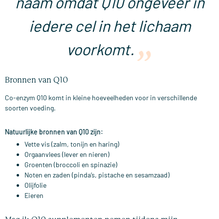
naam omdat Q10 ongeveer in
iedere cel in het lichaam
voorkomt.
Bronnen van Q10
Co-enzym Q10 komt in kleine hoeveelheden voor in verschillende
soorten voeding.
Natuurlijke bronnen van Q10 zijn:
Vette vis (zalm, tonijn en haring)
Orgaanvlees (lever en nieren)
Groenten (broccoli en spinazie)
Noten en zaden (pinda’s, pistache en sesamzaad)
Olijfolie
Eieren