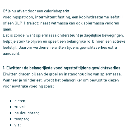
Of je nu afvalt door een caloriebeperkt
voedingspatroon, intermittent fasting, een koolhydraatarme leefstijl
of een GLP-1-traject: naast vetmassa kan ook spiermassa verloren
gaan.
Dat is zonde, want spiermassa ondersteunt je dagelijkse bewegingen,
helpt je sterk te blijven en speelt een belangrijke rol binnen een actieve
leefstijl.
Daarom verdienen eiwitten tijdens gewichtsverlies extra
aandacht.
1. Eiwitten: de belangrijkste voedingsstof tijdens gewichtsverlies
Eiwitten dragen bij aan de groei en instandhouding van spiermassa.
Wanneer je minder eet, wordt het belangrijker om bewust te kiezen
voor eiwitrijke voeding zoals:
eieren;
zuivel;
peulvruchten;
tempeh;
vis;