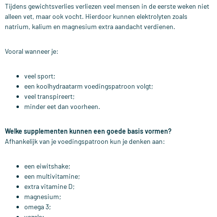
Tijdens gewichtsverlies verliezen veel mensen in de eerste weken niet
alleen vet, maar ook vocht.
Hierdoor kunnen elektrolyten zoals
natrium, kalium en magnesium extra aandacht verdienen.
Vooral wanneer je:
veel sport;
een koolhydraatarm voedingspatroon volgt;
veel transpireert;
minder eet dan voorheen.
Welke supplementen kunnen een goede basis vormen?
Afhankelijk van je voedingspatroon kun je denken aan:
een eiwitshake;
een multivitamine;
extra vitamine D;
magnesium;
omega 3;
vezels;