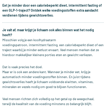
Eet je minder door een caloriebeperkt dieet, intermittent fasting of
een GLP-1-traject? Ontdek welke voedingsstoffen extra aandacht
verdienen tijdens gewichtsverlies.
Je valt af, maar krijgt je lichaam ook alles binnen wat het nodig
heeft?
Misschien volg je een koolhydraatarm
voedingspatroon, intermittent fasting, een caloriebeperkt dieet of een
traject waarbij je minder eetlust ervaart. Veel mensen merken dat ze
hierdoor makkelijker kleinere porties eten en gewicht verliezen.
Dat is vaak precies het doel.
Maar er is ook een andere kant. Wanneer je minder eet, krijg je
automatisch minder voedingsstoffen binnen. En juist tijdens
gewichtsverlies heeft je lichaam voldoende eiwitten, vitamines,
mineralen en vezels nodig om goed te blijven functioneren.
Veel mensen richten zich volledig op het getal op de weegschaal,
terwijl de kwaliteit van de voeding minstens zo belangrijk blijft.