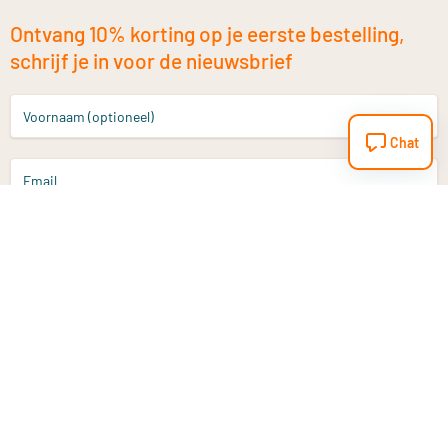
Ontvang 10% korting op je eerste bestelling,
schrijf je in voor de nieuwsbrief
Voornaam (optioneel)
Chat
Email
Aanmelden
Heb je een vraag?
Email
info@vitaminstore.nl
Chat