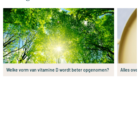
Welke vorm van vitamine D wordt beter opgenomen?
Alles ove