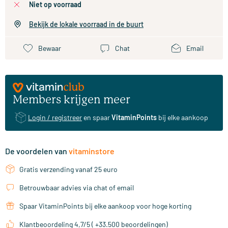
niet op voorraad
Bekijk de lokale voorraad in de buurt
Bewaar
Chat
Email
Members krijgen meer
Login / registreer
en spaar
VitaminPoints
bij elke aankoop
De voordelen van
vitaminstore
Gratis verzending vanaf 25 euro
Betrouwbaar advies via chat of email
Spaar VitaminPoints bij elke aankoop voor hoge korting
Klantbeoordeling 4,7/5 ( +33.500 beoordelingen)