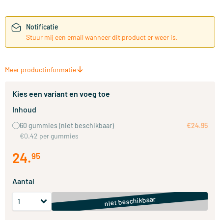
Notificatie
Stuur mij een email wanneer dit product er weer is.
Meer productinformatie
Kies een variant en voeg toe
Inhoud
60 gummies
(niet beschikbaar)
€24.95
€0.42 per gummies
24
.
95
Aantal
niet beschikbaar