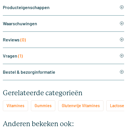
Producteigenschappen
Waarschuwingen
Reviews
(0)
Vragen
(1)
Bestel & bezorginformatie
Gerelateerde categorieën
Vitamines
Gummies
Glutenvrije Vitamines
Lactosevr
Anderen bekeken ook: