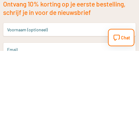
Ontvang 10% korting op je eerste bestelling,
schrijf je in voor de nieuwsbrief
Voornaam (optioneel)
Chat
Email
Aanmelden
Heb je een vraag?
Email
info@vitaminstore.nl
Chat