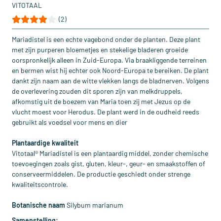
VITOTAAL
(2)
Mariadistel is een echte vagebond onder de planten. Deze plant
met zijn purperen bloemetjes en stekelige bladeren groeide
oorspronkelijk alleen in Zuid-Europa. Via braakliggende terreinen
en bermen wist hij echter ook Noord-Europa te bereiken. De plant
dankt zijn naam aan de witte vlekken langs de bladnerven. Volgens
de overlevering zouden dit sporen zijn van melkdruppels,
afkomstig uit de boezem van Maria toen zij met Jezus op de
vlucht moest voor Herodus. De plant werd in de oudheid reeds
gebruikt als voedsel voor mens en dier
Plantaardige kwaliteit
Vitotaal® Mariadistel is een plantaardig middel, zonder chemische
toevoegingen zoals gist, gluten, kleur-, geur- en smaakstoffen of
conserveermiddelen. De productie geschiedt onder strenge
kwaliteitscontrole.
Botanische naam
Silybum marianum
Samenstelling: