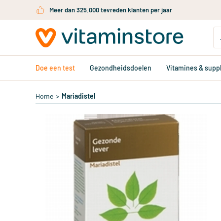
Ga naar de hoofdinhoud
Meer dan 325.000 tevreden klanten per jaar
Doe een test
Gezondheidsdoelen
Vitamines & sup
Home
>
Mariadistel