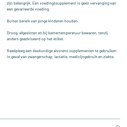
zijn belangrijk. Een voedingssupplement is geen vervanging van
een gevarieerde voeding.
Buiten bereik van jonge kinderen houden.
Droog, afgesloten en bij kamertemperatuur bewaren, tenzij
anders geadviseerd op het etiket.
Raadpleeg een deskundige alvorens supplementen te gebruiken
in geval van zwangerschap, lactatie, medicijngebruik en ziekte.