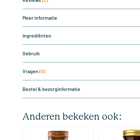
Meer informatie
Ingrediënten
Gebruik
Vragen
(0)
Bestel & bezorginformatie
Anderen bekeken ook:
(510)
(287
Super Magnesium
Magnesium Citrate