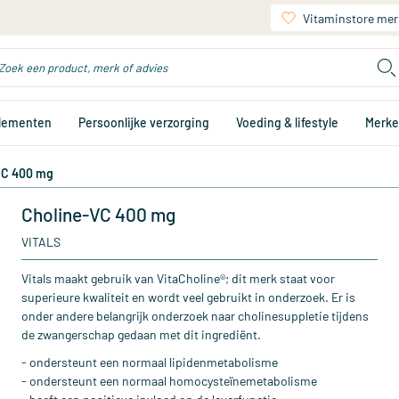
Vitaminstore mer
plementen
Persoonlijke verzorging
Voeding & lifestyle
Merk
VC 400 mg
Choline-VC 400 mg
VITALS
Vitals maakt gebruik van VitaCholine®; dit merk staat voor
superieure kwaliteit en wordt veel gebruikt in onderzoek. Er is
onder andere belangrijk onderzoek naar cholinesuppletie tijdens
de zwangerschap gedaan met dit ingrediënt.
- ondersteunt een normaal lipidenmetabolisme
- ondersteunt een normaal homocysteïnemetabolisme