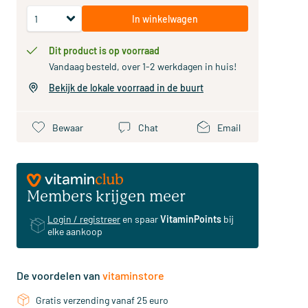
In winkelwagen
Dit product is op voorraad
Vandaag besteld, over 1-2 werkdagen in huis!
Bekijk de lokale voorraad in de buurt
Bewaar
Chat
Email
Members krijgen meer
Login / registreer
en spaar
VitaminPoints
bij
elke aankoop
De voordelen van
vitaminstore
Gratis verzending vanaf 25 euro