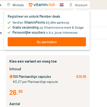
k
Winkels
Account
Jouw winkelwagen
Registreer en unlock Member deals
Je hebt nog geen producten
Verdien
VitaminPoints
bij elke aankoop
Gratis verzending
op Vitaminstore merk & Solgar
Persoonlijke vouchers
o.b.v. jouw interesses
en
Aanbiedingen
Member
deals
Advies
Nu aanmaken
Kies een variant en voeg toe
Inhoud
100 Plantaardige capsules
€26.95
€0.27 per Plantaardige capsule
26
.
95
Aantal