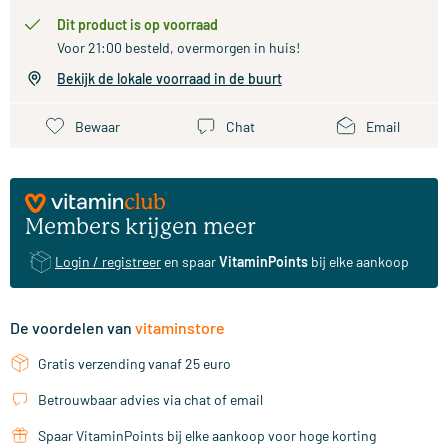
Dit product is op voorraad
Voor 21:00 besteld, overmorgen in huis!
Bekijk de lokale voorraad in de buurt
Bewaar
Chat
Email
Members krijgen meer
Login / registreer
en spaar
VitaminPoints
bij elke aankoop
De voordelen van
vitaminstore
Gratis verzending vanaf 25 euro
Betrouwbaar advies via chat of email
Spaar VitaminPoints bij elke aankoop voor hoge korting