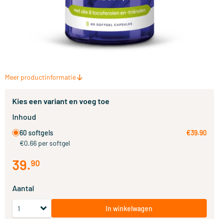
Meer productinformatie
Kies een variant en voeg toe
Inhoud
60 softgels
€39.90
€0.66 per softgel
39
.
90
Aantal
In winkelwagen