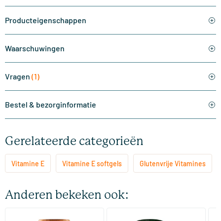
Producteigenschappen
Waarschuwingen
Vragen
(1)
Bestel & bezorginformatie
Gerelateerde categorieën
Vitamine E
Vitamine E softgels
Glutenvrije Vitamines
Anderen bekeken ook:
(10)