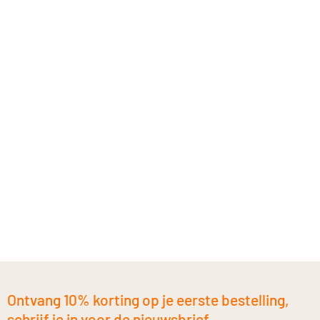
Ontvang 10% korting op je eerste bestelling,
schrijf je in voor de nieuwsbrief