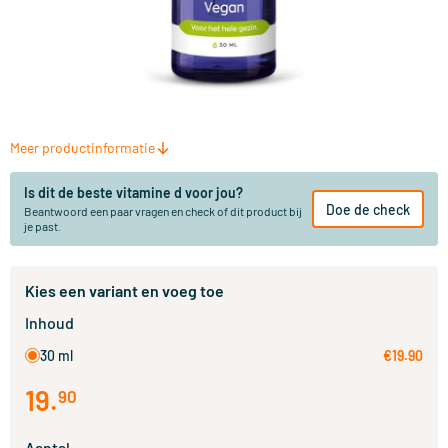
Meer productinformatie
Is dit de beste vitamine d voor jou?
Doe de check
Beantwoord een paar vragen en check of dit product bij
je past.
Kies een variant en voeg toe
Inhoud
30 ml
€19.90
19
.
90
Aantal