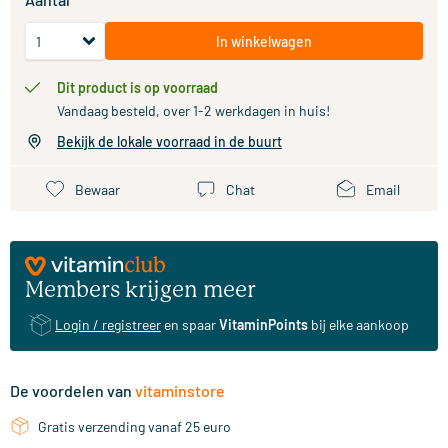
In winkelwagen
Dit product is op voorraad
Vandaag besteld, over 1-2 werkdagen in huis!
Bekijk de lokale voorraad in de buurt
Bewaar
Chat
Email
Members krijgen meer
Login / registreer
en spaar
VitaminPoints
bij elke aankoop
De voordelen van
vitaminstore
Gratis verzending vanaf 25 euro