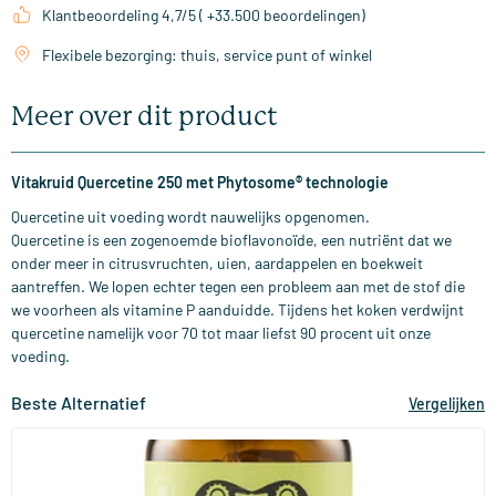
Klantbeoordeling 4,7/5 ( +33.500 beoordelingen)
Flexibele bezorging: thuis, service punt of winkel
Meer over dit product
Vitakruid Quercetine 250 met Phytosome® technologie
Quercetine uit voeding wordt nauwelijks opgenomen.
Quercetine is een zogenoemde bioflavonoïde, een nutriënt dat we
onder meer in citrusvruchten, uien, aardappelen en boekweit
aantreffen. We lopen echter tegen een probleem aan met de stof die
we voorheen als vitamine P aanduidde. Tijdens het koken verdwijnt
quercetine namelijk voor 70 tot maar liefst 90 procent uit onze
voeding.
Beste Alternatief
Vergelijken
(10)
Quercetine