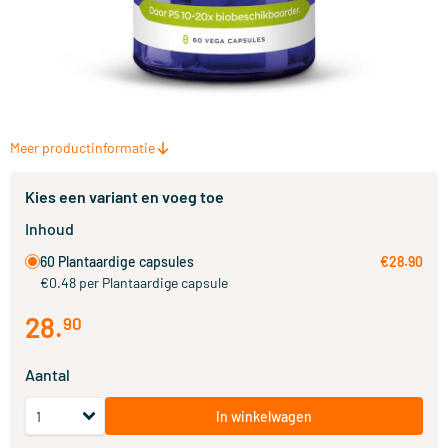
Meer productinformatie
Kies een variant en voeg toe
Inhoud
60 Plantaardige capsules
€28.90
€0.48 per Plantaardige capsule
28
.
90
Aantal
In winkelwagen