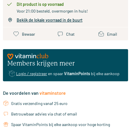
Dit product is op voorraad
Voor 21:00 besteld, overmorgen in huis!
Bekijk de lokale voorraad in de buurt
Bewaar
Chat
Email
Members krijgen meer
Login / registreer
en spaar
VitaminPoints
bij elke aankoop
De voordelen van
vitaminstore
Gratis verzending vanaf 25 euro
Betrouwbaar advies via chat of email
Spaar VitaminPoints bij elke aankoop voor hoge korting