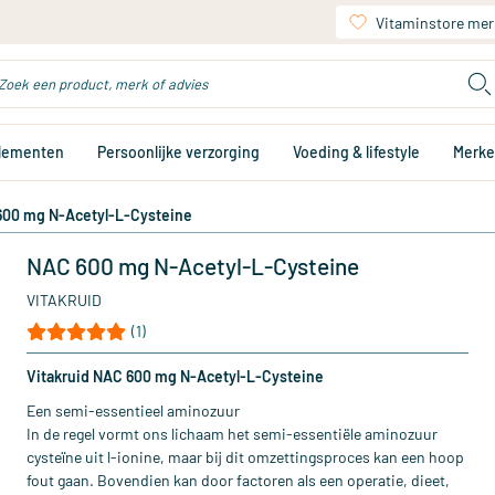
Vitaminstore mer
plementen
Persoonlijke verzorging
Voeding & lifestyle
Merk
00 mg N-Acetyl-L-Cysteine
NAC 600 mg N-Acetyl-L-Cysteine
VITAKRUID
(1)
Vitakruid NAC 600 mg N-Acetyl-L-Cysteine
Een semi-essentieel aminozuur
In de regel vormt ons lichaam het semi-essentiële aminozuur
cysteïne uit l-ionine, maar bij dit omzettingsproces kan een hoop
fout gaan. Bovendien kan door factoren als een operatie, dieet,