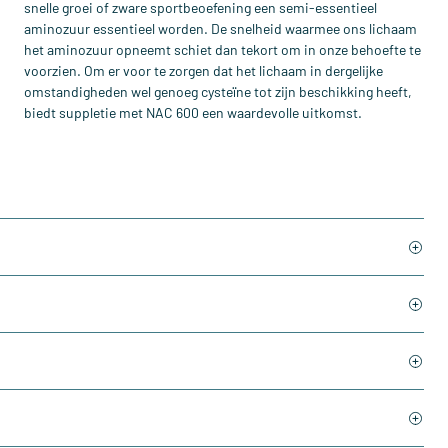
snelle groei of zware sportbeoefening een semi-essentieel
aminozuur essentieel worden. De snelheid waarmee ons lichaam
het aminozuur opneemt schiet dan tekort om in onze behoefte te
voorzien. Om er voor te zorgen dat het lichaam in dergelijke
omstandigheden wel genoeg cysteïne tot zijn beschikking heeft,
biedt suppletie met NAC 600 een waardevolle uitkomst.