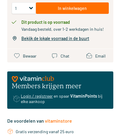
In winkelwagen
Dit product is op voorraad
Vandaag besteld, over 1-2 werkdagen in huis!
Bekijk de lokale voorraad in de buurt
Bewaar
Chat
Email
Members krijgen meer
Login / registreer
en spaar
VitaminPoints
bij
elke aankoop
De voordelen van
vitaminstore
Gratis verzending vanaf 25 euro