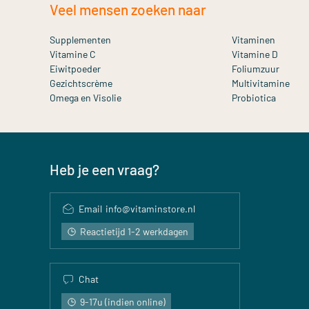
Veel mensen zoeken naar
Supplementen
Vitaminen
Vitamine C
Vitamine D
Eiwitpoeder
Foliumzuur
Gezichtscrème
Multivitamine
Omega en Visolie
Probiotica
Heb je een vraag?
Email
info@vitaminstore.nl
Reactietijd 1-2 werkdagen
Chat
9-17u (indien online)