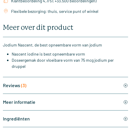
Klantbeoordeling 4,7/5 ( +33.500 beoordelingen)
Flexibele bezorging: thuis, service punt of winkel
Meer over dit product
Jodium Nascent, de best opneembare vorm van jodium
Nascent iodine is best opneembare vorm
Doseergemak door vloeibare vorm van 75 mcg jodium per
druppel
Reviews
(3)
Meer informatie
Ingrediënten