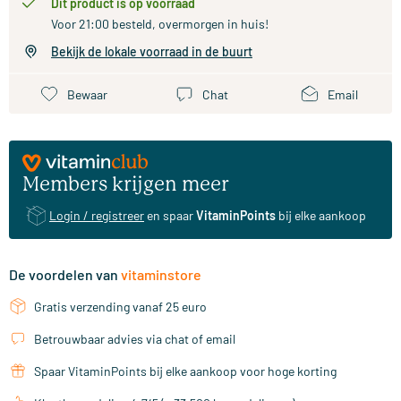
Dit product is op voorraad
Voor 21:00 besteld, overmorgen in huis!
Bekijk de lokale voorraad in de buurt
Bewaar
Chat
Email
Members krijgen meer
Login / registreer
en spaar
VitaminPoints
bij elke aankoop
De voordelen van
vitaminstore
Gratis verzending vanaf 25 euro
Betrouwbaar advies via chat of email
Spaar VitaminPoints bij elke aankoop voor hoge korting