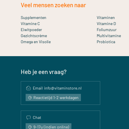
Veel mensen zoeken naar
Supplementen
Vitaminen
Vitamine C
Vitamine D
Eiwitpoeder
Foliumzuur
Gezichtscrème
Multivitamine
Omega en Visolie
Probiotica
Heb je een vraag?
Email
info@vitaminstore.nl
Reactietijd 1-2 werkdagen
Chat
9-17u (indien online)