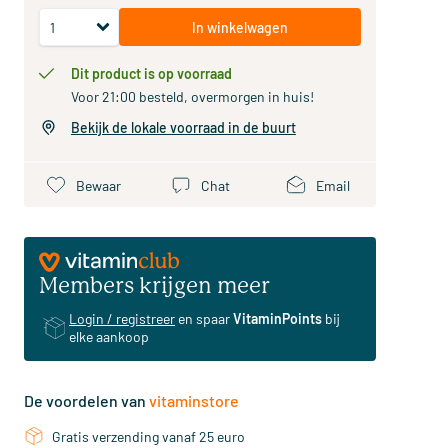
In winkelwagen
Dit product is op voorraad
Voor 21:00 besteld, overmorgen in huis!
Bekijk de lokale voorraad in de buurt
Bewaar
Chat
Email
Members krijgen meer
Login / registreer
en spaar
VitaminPoints
bij
elke aankoop
De voordelen van
vitaminstore
Gratis verzending vanaf 25 euro