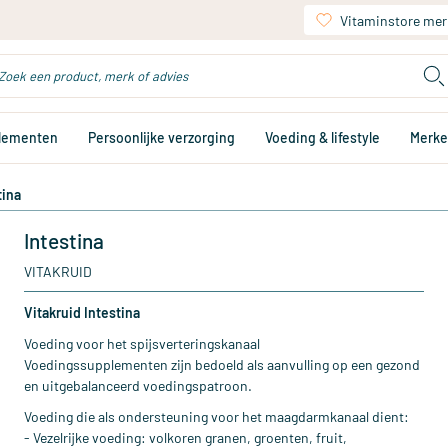
Vitaminstore mer
plementen
Persoonlijke verzorging
Voeding & lifestyle
Merk
tina
Intestina
VITAKRUID
Vitakruid Intestina
Voeding voor het spijsverteringskanaal
Voedingssupplementen zijn bedoeld als aanvulling op een gezond
en uitgebalanceerd voedingspatroon.
Voeding die als ondersteuning voor het maagdarmkanaal dient:
- Vezelrijke voeding: volkoren granen, groenten, fruit,