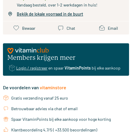
Vandaag besteld, over 1-2 werkdagen in huis!
Bekijk de lokale voorraad in de buurt
Bewaar
Chat
Email
Members krijgen meer
Login / registreer
en spaar
VitaminPoints
bij elke aankoop
De voordelen van
vitaminstore
Gratis verzending vanaf 25 euro
Betrouwbaar advies via chat of email
Spaar VitaminPoints bij elke aankoop voor hoge korting
Klantbeoordeling 4,7/5 ( +33.500 beoordelingen)