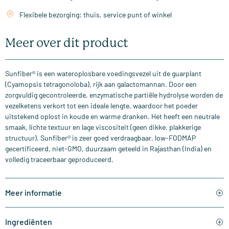
Flexibele bezorging: thuis, service punt of winkel
Meer over dit product
Sunfiber® is een wateroplosbare voedingsvezel uit de guarplant
(Cyamopsis tetragonoloba), rijk aan galactomannan. Door een
zorgvuldig gecontroleerde, enzymatische partiële hydrolyse worden de
vezelketens verkort tot een ideale lengte, waardoor het poeder
uitstekend oplost in koude en warme dranken. Het heeft een neutrale
smaak, lichte textuur en lage viscositeit (geen dikke, plakkerige
structuur). Sunfiber® is zeer goed verdraagbaar, low-FODMAP
gecertificeerd, niet-GMO, duurzaam geteeld in Rajasthan (India) en
volledig traceerbaar geproduceerd.
Meer informatie
Ingrediënten