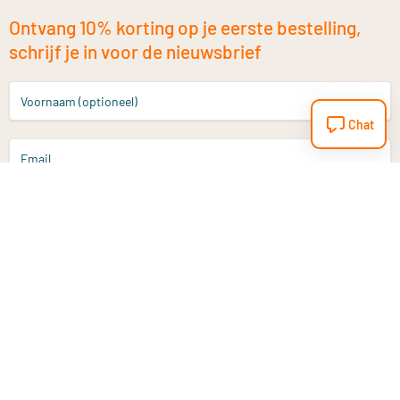
Ontvang 10% korting op je eerste bestelling,
schrijf je in voor de nieuwsbrief
Voornaam (optioneel)
Chat
Email
Aanmelden
Heb je een vraag?
Email
info@vitaminstore.nl
Chat