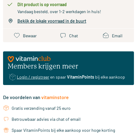
Dit product is op voorraad
Vandaag besteld, over 1-2 werkdagen in huis!
Bekijk de lokale voorraad in de buurt
Bewaar
Chat
Email
Members krijgen meer
Login / registreer
en spaar
VitaminPoints
bij elke aankoop
De voordelen van
vitaminstore
Gratis verzending vanaf 25 euro
Betrouwbaar advies via chat of email
Spaar VitaminPoints bij elke aankoop voor hoge korting