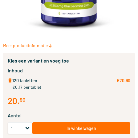
Meer productinformatie
Kies een variant en voeg toe
Inhoud
120 tabletten
€20.90
€0.17 per tablet
20
.
90
Aantal
In winkelwagen