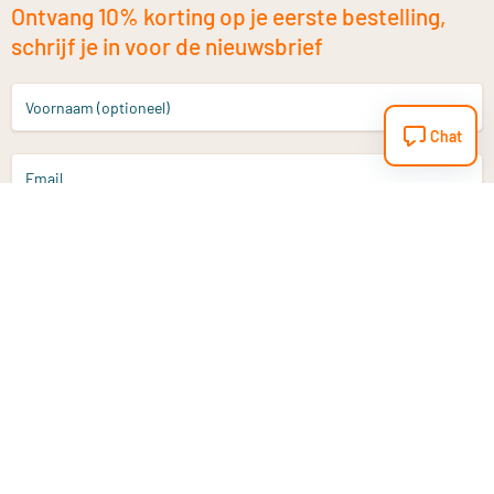
Ontvang 10% korting op je eerste bestelling,
schrijf je in voor de nieuwsbrief
Voornaam (optioneel)
Chat
Email
Aanmelden
Heb je een vraag?
Email
info@vitaminstore.nl
Chat