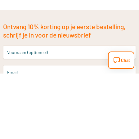
Ontvang 10% korting op je eerste bestelling,
schrijf je in voor de nieuwsbrief
Voornaam (optioneel)
Chat
Email
Aanmelden
Heb je een vraag?