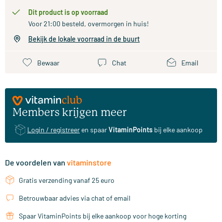
Dit product is op voorraad
Voor 21:00 besteld, overmorgen in huis!
Bekijk de lokale voorraad in de buurt
Bewaar
Chat
Email
Members krijgen meer
Login / registreer
en spaar
VitaminPoints
bij elke aankoop
De voordelen van
vitaminstore
Gratis verzending vanaf 25 euro
Betrouwbaar advies via chat of email
Spaar VitaminPoints bij elke aankoop voor hoge korting