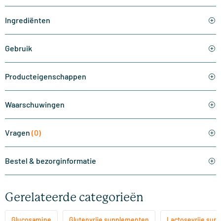
Ingrediënten
Gebruik
Producteigenschappen
Waarschuwingen
Vragen
(0)
Bestel & bezorginformatie
Gerelateerde categorieën
Glucosamine
Glutenvrije supplementen
Lactosevrije sup