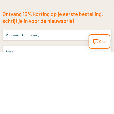
Ontvang 10% korting op je eerste bestelling,
schrijf je in voor de nieuwsbrief
Voornaam (optioneel)
Chat
Email
Aanmelden
Heb je een vraag?