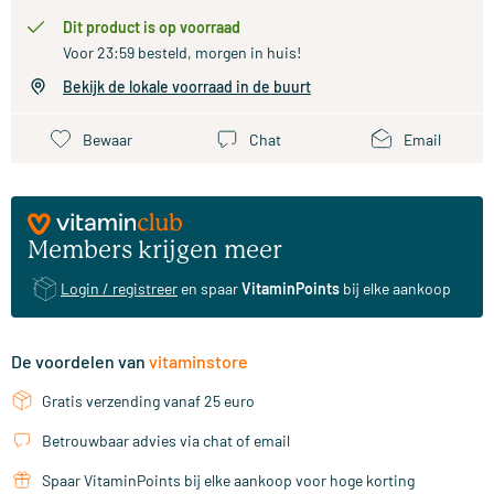
Dit product is op voorraad
Voor 23:59 besteld, morgen in huis!
Bekijk de lokale voorraad in de buurt
Bewaar
Chat
Email
Members krijgen meer
Login / registreer
en spaar
VitaminPoints
bij elke aankoop
De voordelen van
vitaminstore
Gratis verzending vanaf 25 euro
Betrouwbaar advies via chat of email
Spaar VitaminPoints bij elke aankoop voor hoge korting