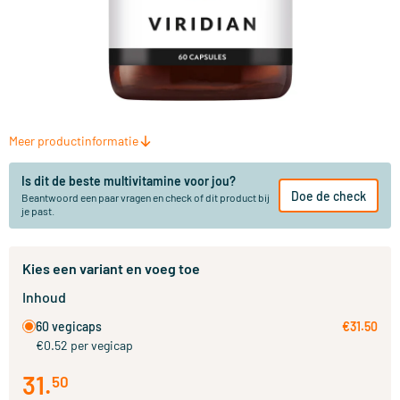
Meer productinformatie
Is dit de beste multivitamine voor jou?
Doe de check
Beantwoord een paar vragen en check of dit product bij
je past.
Kies een variant en voeg toe
Inhoud
60 vegicaps
€31.50
€0.52 per vegicap
31
.
50