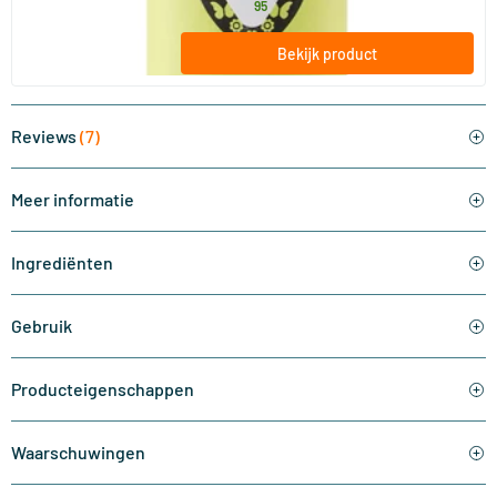
32
.
vanaf
95
Bekijk product
Reviews
(7)
Meer informatie
Ingrediënten
Gebruik
Producteigenschappen
Waarschuwingen