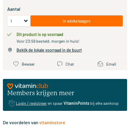
Aantal
In winkelwagen
Dit product is op voorraad
Voor 23:59 besteld, morgen in huis!
Bekijk de lokale voorraad in de buurt
Bewaar
Chat
Email
Members krijgen meer
Login / registreer
en spaar
VitaminPoints
bij elke aankoop
De voordelen van
vitaminstore