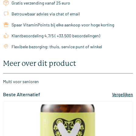
Gratis verzending vanaf 25 euro
Betrouwbaar advies via chat of email
Spaar VitaminPoints bij elke aankoop voor hoge korting
Klantbeoordeling 4,7/5 ( +33.500 beoordelingen)
Flexibele bezorging: thuis, service punt of winkel
Meer over dit product
Multi voor senioren
Beste Alternatief
Vergelijken
(23)
Multi Senior
60/​120 Plantaardige capsules
Vitaminstore