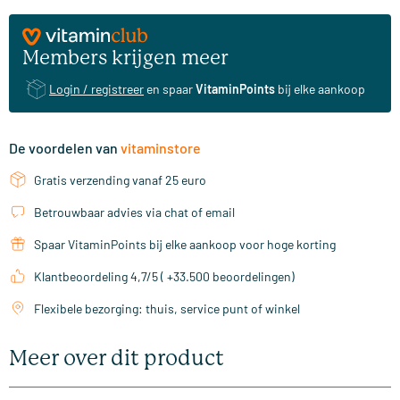
Members krijgen meer
Login / registreer
en spaar
VitaminPoints
bij elke aankoop
De voordelen van
vitaminstore
Gratis verzending vanaf 25 euro
Betrouwbaar advies via chat of email
Spaar VitaminPoints bij elke aankoop voor hoge korting
Klantbeoordeling 4,7/5 ( +33.500 beoordelingen)
Flexibele bezorging: thuis, service punt of winkel
Meer over dit product