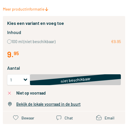
Meer productinformatie
Kies een variant en voeg toe
Inhoud
100 ml
(niet beschikbaar)
€9.95
9
.
95
Aantal
niet beschikbaar
niet op voorraad
Bekijk de lokale voorraad in de buurt
Bewaar
Chat
Email