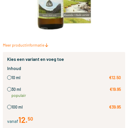
Meer productinformatie
Kies een variant en voeg toe
Inhoud
10 ml
€12.50
30 ml
€19.95
populair
100 ml
€39.95
12
.
50
vanaf