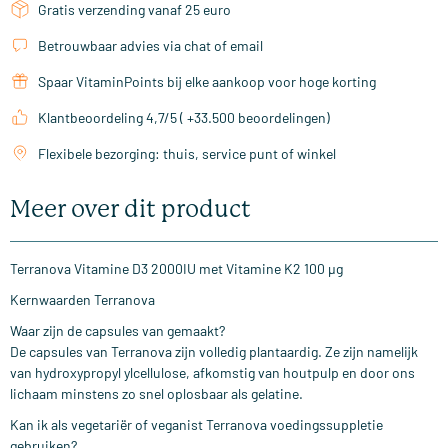
Gratis verzending vanaf 25 euro
Betrouwbaar advies via chat of email
Spaar VitaminPoints bij elke aankoop voor hoge korting
Klantbeoordeling 4,7/5 ( +33.500 beoordelingen)
Flexibele bezorging: thuis, service punt of winkel
Meer over dit product
Terranova Vitamine D3 2000IU met Vitamine K2 100 µg
Kernwaarden Terranova
Waar zijn de capsules van gemaakt?
De capsules van Terranova zijn volledig plantaardig. Ze zijn namelijk
van hydroxypropyl ylcellulose, afkomstig van houtpulp en door ons
lichaam minstens zo snel oplosbaar als gelatine.
Kan ik als vegetariër of veganist Terranova voedingssuppletie
gebruiken?