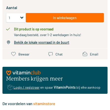
Aantal
In winkelwagen
Dit product is op voorraad
Vandaag besteld, over 1-2 werkdagen in huis!
Bekijk de lokale voorraad in de buurt
Bewaar
Chat
Email
Members krijgen meer
Login / registreer
en spaar
VitaminPoints
bij elke aankoop
De voordelen van
vitaminstore