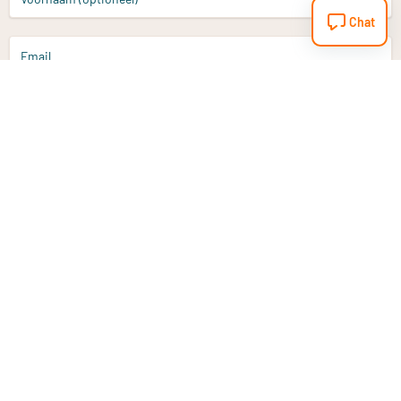
Chat
Email
Aanmelden
Heb je een vraag?
Email
info@vitaminstore.nl
Chat
Reactietijd 1-2 werkdagen
9-17u (indien onl
Klantenservice