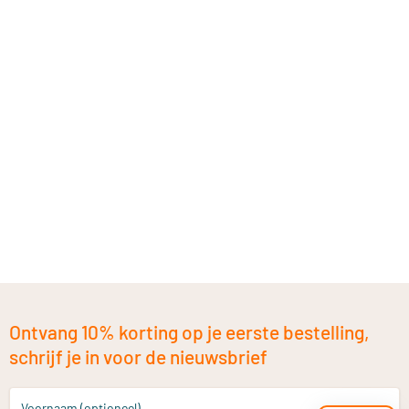
Ontvang 10% korting op je eerste bestelling,
schrijf je in voor de nieuwsbrief
Voornaam (optioneel)