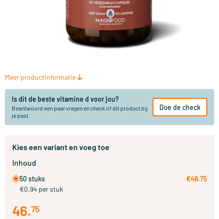
Meer productinformatie
Is dit de beste vitamine d voor jou?
Doe de check
Beantwoord een paar vragen en check of dit product bij
je past.
Kies een variant en voeg toe
Inhoud
50 stuks
€46.75
€0.94 per stuk
46
.
75