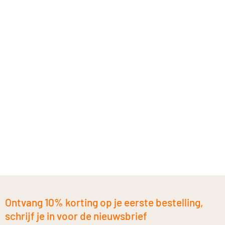
Ontvang 10% korting op je eerste bestelling,
schrijf je in voor de nieuwsbrief