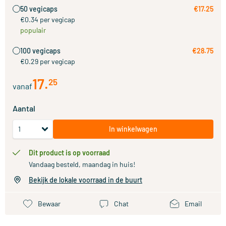
50 vegicaps
€17.25
€0.34 per vegicap
populair
100 vegicaps
€28.75
€0.29 per vegicap
17
.
25
vanaf
Aantal
In winkelwagen
Dit product is op voorraad
Vandaag besteld, maandag in huis!
Bekijk de lokale voorraad in de buurt
Bewaar
Chat
Email