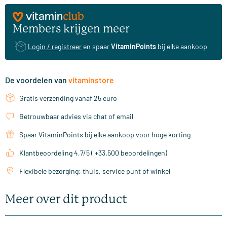
Members krijgen meer
Login / registreer
en spaar
VitaminPoints
bij elke aankoop
De voordelen van
vitaminstore
Gratis verzending vanaf 25 euro
Betrouwbaar advies via chat of email
Spaar VitaminPoints bij elke aankoop voor hoge korting
Klantbeoordeling 4,7/5 ( +33.500 beoordelingen)
Flexibele bezorging: thuis, service punt of winkel
Meer over dit product