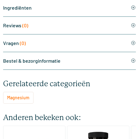
Ingrediënten
Reviews
(0)
Vragen
(0)
Bestel & bezorginformatie
Gerelateerde categorieën
Magnesium
Anderen bekeken ook:
Super Magnesium mini
Magnesium bisglycinaat
Ma