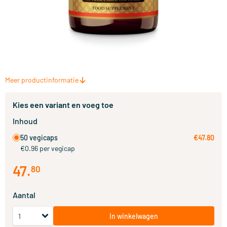
Meer productinformatie
Kies een variant en voeg toe
Inhoud
50 vegicaps
€47.80
€0.96 per vegicap
47
.
80
Aantal
In winkelwagen