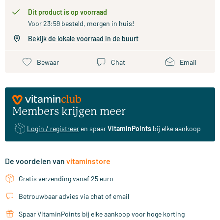
Dit product is op voorraad
Voor 23:59 besteld, morgen in huis!
Bekijk de lokale voorraad in de buurt
Bewaar
Chat
Email
Members krijgen meer
Login / registreer
en spaar
VitaminPoints
bij elke aankoop
De voordelen van
vitaminstore
Gratis verzending vanaf 25 euro
Betrouwbaar advies via chat of email
Spaar VitaminPoints bij elke aankoop voor hoge korting