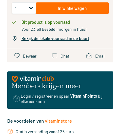
In winkelwagen
Dit product is op voorraad
Voor 23:59 besteld, morgen in huis!
Bekijk de lokale voorraad in de buurt
Bewaar
Chat
Email
Members krijgen meer
Login / registreer
en spaar
VitaminPoints
bij
elke aankoop
De voordelen van
vitaminstore
Gratis verzending vanaf 25 euro