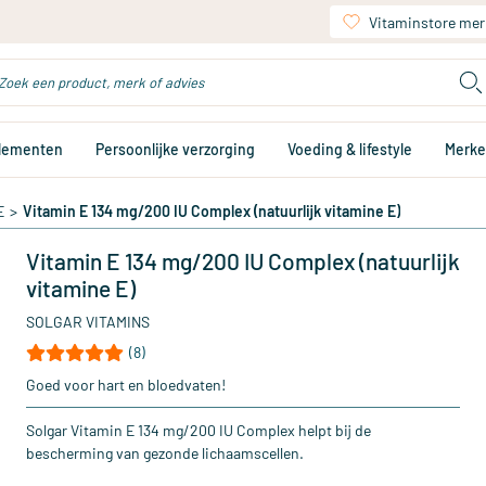
Vitaminstore mer
plementen
Persoonlijke verzorging
Voeding & lifestyle
Merk
E
>
Vitamin E 134 mg/200 IU Complex (natuurlijk vitamine E)
Vitamin E 134 mg/200 IU Complex (natuurlijk
vitamine E)
SOLGAR VITAMINS
(8)
Goed voor hart en bloedvaten!
Solgar Vitamin E 134 mg/200 IU Complex helpt bij de
bescherming van gezonde lichaamscellen.