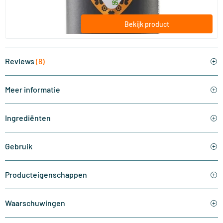
21
.
vanaf
95
Bekijk product
Reviews
(8)
Meer informatie
Ingrediënten
Gebruik
Producteigenschappen
Waarschuwingen