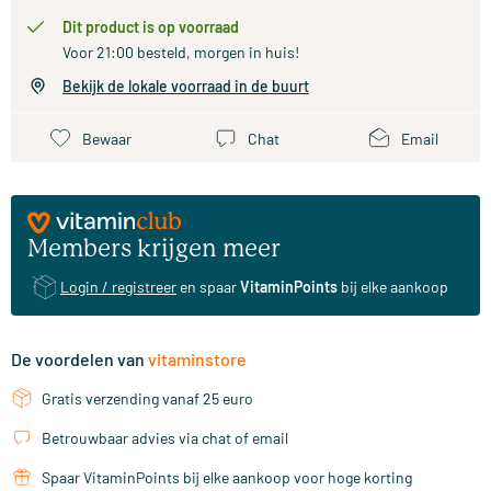
Dit product is op voorraad
Voor 21:00 besteld, morgen in huis!
Bekijk de lokale voorraad in de buurt
Bewaar
Chat
Email
Members krijgen meer
Login / registreer
en spaar
VitaminPoints
bij elke aankoop
De voordelen van
vitaminstore
Gratis verzending vanaf 25 euro
Betrouwbaar advies via chat of email
Spaar VitaminPoints bij elke aankoop voor hoge korting