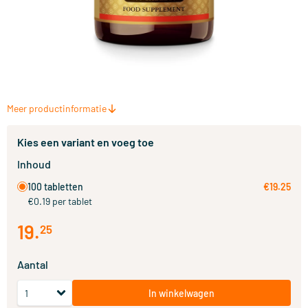
Meer productinformatie
Kies een variant en voeg toe
Inhoud
100 tabletten
€19.25
€0.19 per tablet
19
.
25
Aantal
In winkelwagen