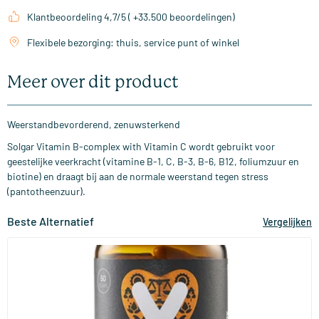
Klantbeoordeling 4,7/5 ( +33.500 beoordelingen)
Flexibele bezorging: thuis, service punt of winkel
Meer over dit product
Weerstandbevorderend, zenuwsterkend
Solgar Vitamin B-complex with Vitamin C wordt gebruikt voor
geestelijke veerkracht (vitamine B-1, C, B-3, B-6, B12, foliumzuur en
biotine) en draagt bij aan de normale weerstand tegen stress
(pantotheenzuur).
Beste Alternatief
Vergelijken
(44)
Super B Complex vitamine (B complex)
50/​100 vegicaps
Vitaminstore