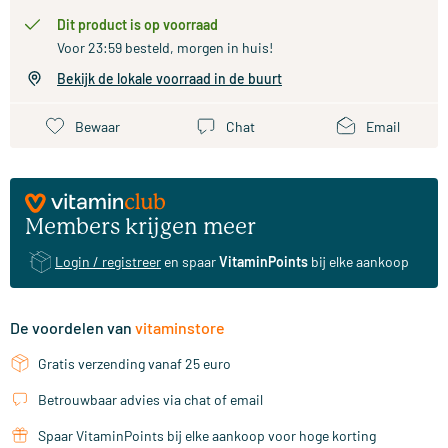
Dit product is op voorraad
Voor 23:59 besteld, morgen in huis!
Bekijk de lokale voorraad in de buurt
Bewaar
Chat
Email
Members krijgen meer
Login / registreer
en spaar
VitaminPoints
bij elke aankoop
De voordelen van
vitaminstore
Gratis verzending vanaf 25 euro
Betrouwbaar advies via chat of email
Spaar VitaminPoints bij elke aankoop voor hoge korting