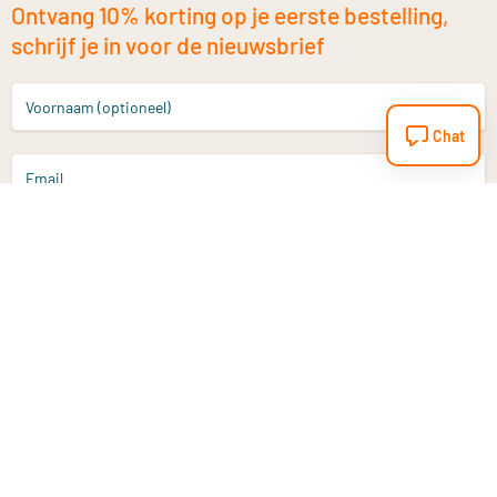
Ontvang 10% korting op je eerste bestelling,
schrijf je in voor de nieuwsbrief
Voornaam (optioneel)
Chat
Email
Aanmelden
Heb je een vraag?
Email
info@vitaminstore.nl
Chat