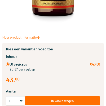
Meer productinformatie
Kies een variant en voeg toe
Inhoud
50 vegicaps
€43.60
€0.87 per vegicap
43
.
60
Aantal
In winkelwagen