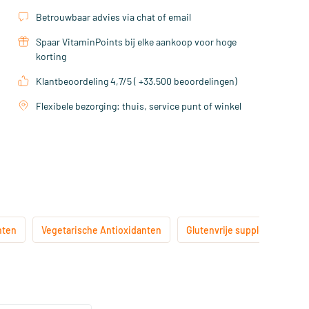
Betrouwbaar advies via chat of email
Spaar VitaminPoints bij elke aankoop voor hoge
korting
Klantbeoordeling 4,7/5 ( +33.500 beoordelingen)
Flexibele bezorging: thuis, service punt of winkel
nten
Vegetarische Antioxidanten
Glutenvrije supplementen