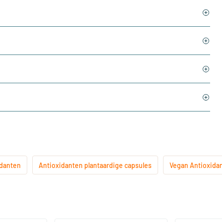
idanten
Antioxidanten plantaardige capsules
Vegan Antioxida