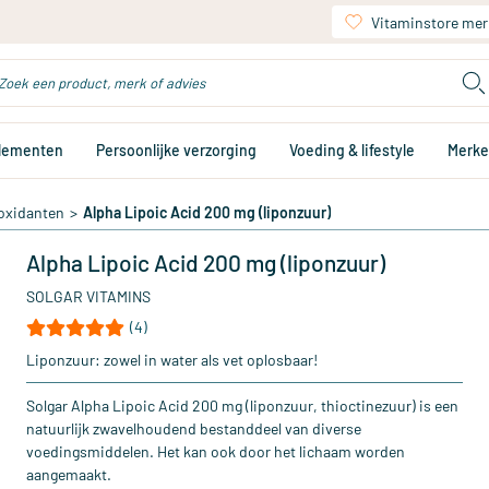
Vitaminstore mer
plementen
Persoonlijke verzorging
Voeding & lifestyle
Merk
oxidanten
>
Alpha Lipoic Acid 200 mg (liponzuur)
Alpha Lipoic Acid 200 mg (liponzuur)
SOLGAR VITAMINS
(4)
Liponzuur: zowel in water als vet oplosbaar!
Solgar Alpha Lipoic Acid 200 mg (liponzuur, thioctinezuur) is een
natuurlijk zwavelhoudend bestanddeel van diverse
voedingsmiddelen. Het kan ook door het lichaam worden
aangemaakt.