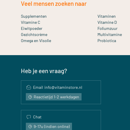
Veel mensen zoeken naar
Supplementen
Vitaminen
Vitamine C
Vitamine D
Eiwitpoeder
Foliumzuur
Gezichtscrème
Multivitamine
Omega en Visolie
Probiotica
Heb je een vraag?
Email
info@vitaminstore.nl
Reactietijd 1-2 werkdagen
Chat
9-17u (indien online)