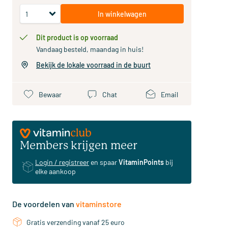
In winkelwagen
Dit product is op voorraad
Vandaag besteld, maandag in huis!
Bekijk de lokale voorraad in de buurt
Bewaar
Chat
Email
Members krijgen meer
Login / registreer
en spaar
VitaminPoints
bij
elke aankoop
De voordelen van
vitaminstore
Gratis verzending vanaf 25 euro