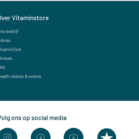
Over Vitaminstore
ns bedrijf
dvies
itaminClub
inkels
AQ
ealth checks & events
Volg ons op social media