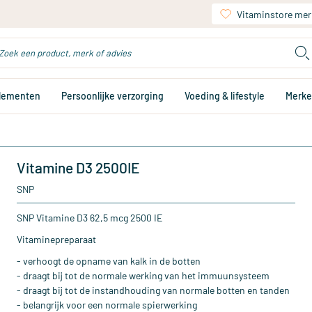
Vitaminstore mer
plementen
Persoonlijke verzorging
Voeding & lifestyle
Merk
Vitamine D3 2500IE
SNP
SNP Vitamine D3 62,5 mcg 2500 IE
Vitaminepreparaat
- verhoogt de opname van kalk in de botten
- draagt bij tot de normale werking van het immuunsysteem
- draagt bij tot de instandhouding van normale botten en tanden
- belangrijk voor een normale spierwerking