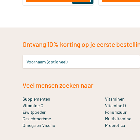
Bestseller
Ontvang 10% korting op je eerste bestelling
Voornaam (optioneel)
Veel mensen zoeken naar
Supplementen
Vitaminen
Vitamine C
Vitamine D
Eiwitpoeder
Foliumzuur
Gezichtscrème
Multivitamine
Omega en Visolie
Probiotica