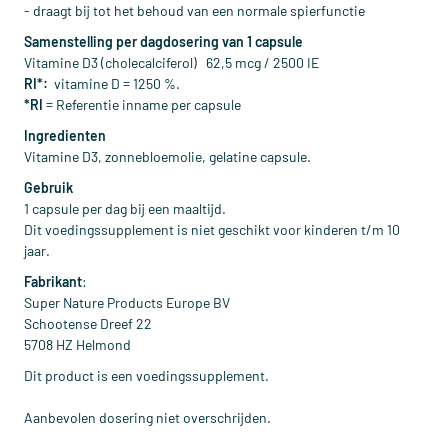
- draagt bij tot het behoud van een normale spierfunctie
Samenstelling per dagdosering van 1 capsule
Vitamine D3 (cholecalciferol) 62,5 mcg / 2500 IE
RI*:
vitamine D = 1250 %.
*RI
= Referentie inname per capsule
Ingredienten
Vitamine D3, zonnebloemolie, gelatine capsule.
Gebruik
1 capsule per dag bij een maaltijd.
Dit voedingssupplement is niet geschikt voor kinderen t/m 10
jaar.
Fabrikant
:
Super Nature Products Europe BV
Schootense Dreef 22
5708 HZ Helmond
Dit product is een voedingssupplement.
Aanbevolen dosering niet overschrijden.