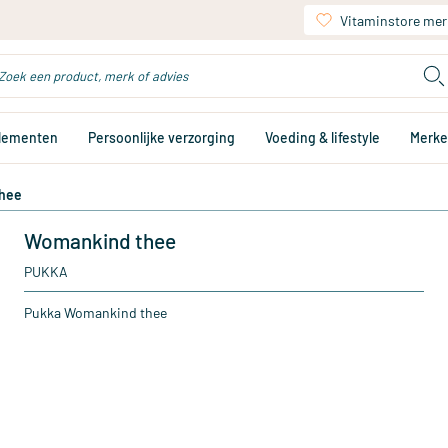
Vitaminstore mer
plementen
Persoonlijke verzorging
Voeding & lifestyle
Merk
hee
Womankind thee
PUKKA
Pukka Womankind thee