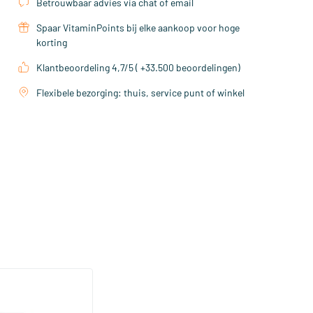
Betrouwbaar advies via chat of email
Spaar VitaminPoints bij elke aankoop voor hoge
korting
Klantbeoordeling 4,7/5 ( +33.500 beoordelingen)
Flexibele bezorging: thuis, service punt of winkel
stant pot