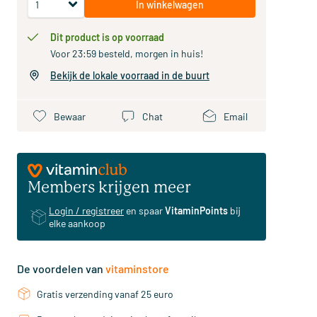
In winkelwagen
Dit product is op voorraad
Voor 23:59 besteld, morgen in huis!
Bekijk de lokale voorraad in de buurt
Bewaar
Chat
Email
Members krijgen meer
Login / registreer
en spaar
VitaminPoints
bij
elke aankoop
De voordelen van
vitaminstore
Gratis verzending vanaf 25 euro