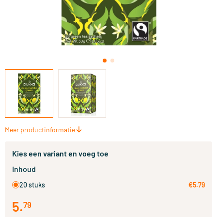
Meer productinformatie
Kies een variant en voeg toe
Inhoud
20 stuks
€5.79
5
.
79