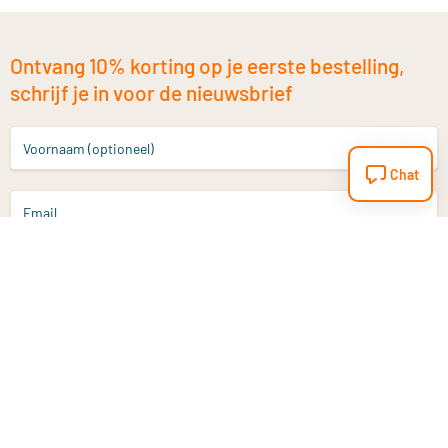
Ontvang 10% korting op je eerste bestelling,
schrijf je in voor de nieuwsbrief
Voornaam (optioneel)
Chat
Email
Aanmelden
Heb je een vraag?