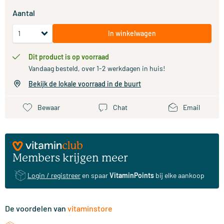
Aantal
In winkelwagen
Dit product is op voorraad
Vandaag besteld, over 1-2 werkdagen in huis!
Bekijk de lokale voorraad in de buurt
Bewaar
Chat
Email
Members krijgen meer
Login / registreer
en spaar
VitaminPoints
bij elke aankoop
De voordelen van
vitaminstore