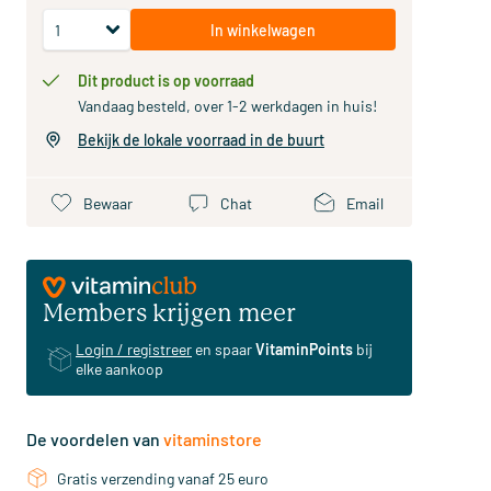
In winkelwagen
Dit product is op voorraad
Vandaag besteld, over 1-2 werkdagen in huis!
Bekijk de lokale voorraad in de buurt
Bewaar
Chat
Email
Members krijgen meer
Login / registreer
en spaar
VitaminPoints
bij
elke aankoop
De voordelen van
vitaminstore
Gratis verzending vanaf 25 euro