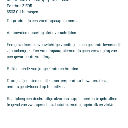
Postbus 31305
6503 CH Nijmegen
Dit product is een voedingssupplement.
Aanbevolen dosering niet overschrijden.
Een gevarieerde, evenwichtige voeding en een gezonde levensstijl
zijn belangrijk. Een voedingssupplement is geen vervanging van
een gevarieerde voeding.
Buiten bereik van jonge kinderen houden.
Droog, afgesloten en bij kamertemperatuur bewaren, tenzij
anders geadviseerd op het etiket.
Raadpleeg een deskundige alvorens supplementen te gebruiken
in geval van zwangerschap, lactatie, medicijngebruik en ziekte.