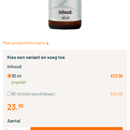
Meer productinformatie
Kies een variant en voeg toe
Inhoud
30 ml
€23.95
populair
60 ml
(niet beschikbaar)
€34.95
23
.
95
Aantal