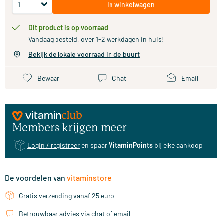
In winkelwagen
Dit product is op voorraad
Vandaag besteld, over 1-2 werkdagen in huis!
Bekijk de lokale voorraad in de buurt
Bewaar
Chat
Email
Members krijgen meer
Login / registreer
en spaar
VitaminPoints
bij elke aankoop
De voordelen van
vitaminstore
Gratis verzending vanaf 25 euro
Betrouwbaar advies via chat of email