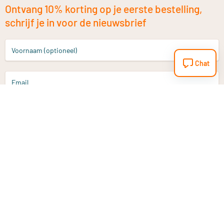
Ontvang 10% korting op je eerste bestelling,
schrijf je in voor de nieuwsbrief
Voornaam (optioneel)
Chat
Email
Aanmelden
Heb je een vraag?
Email
info@vitaminstore.nl
Chat