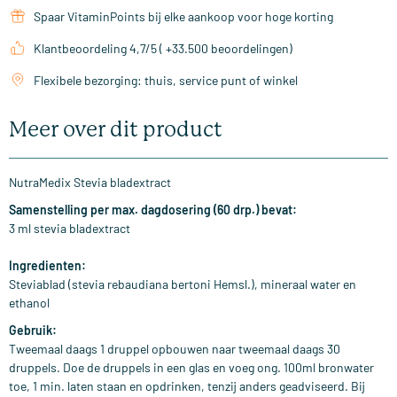
Spaar VitaminPoints bij elke aankoop voor hoge korting
Klantbeoordeling 4,7/5 ( +33.500 beoordelingen)
Flexibele bezorging: thuis, service punt of winkel
Meer over dit product
NutraMedix Stevia bladextract
Samenstelling
per max. dagdosering (60 drp.) bevat:
3 ml stevia bladextract
Ingredienten:
Steviablad (stevia rebaudiana bertoni Hemsl.), mineraal water en
ethanol
Gebruik:
Tweemaal daags 1 druppel opbouwen naar tweemaal daags 30
druppels. Doe de druppels in een glas en voeg ong. 100ml bronwater
toe, 1 min. laten staan en opdrinken, tenzij anders geadviseerd. Bij