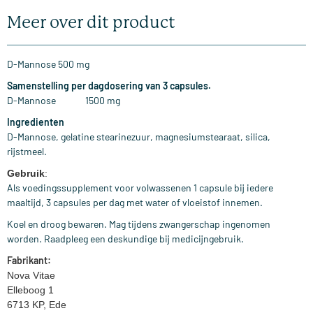
Meer over dit product
D-Mannose 500 mg
Samenstelling per dagdosering van 3 capsules.
D-Mannose 1500 mg
Ingredienten
D-Mannose, gelatine stearinezuur, magnesiumstearaat, silica,
rijstmeel.
Gebruik
:
Als voedingssupplement voor volwassenen 1 capsule bij iedere
maaltijd, 3 capsules per dag met water of vloeistof innemen.
Koel en droog bewaren. Mag tijdens zwangerschap ingenomen
worden. Raadpleeg een deskundige bij medicijngebruik.
Fabrikant:
Nova Vitae
Elleboog 1
6713 KP, Ede