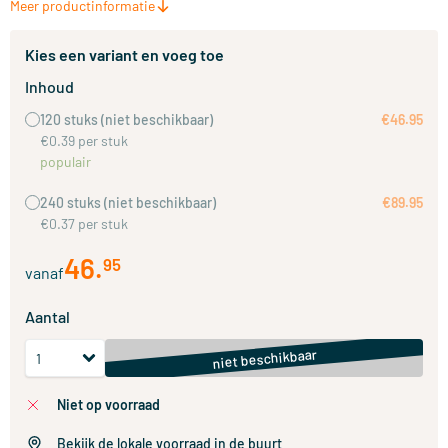
Meer productinformatie
Kies een variant en voeg toe
Inhoud
120 stuks
(niet beschikbaar)
€46.95
€0.39 per stuk
populair
240 stuks
(niet beschikbaar)
€89.95
€0.37 per stuk
46
.
95
vanaf
Aantal
niet beschikbaar
niet op voorraad
Bekijk de lokale voorraad in de buurt