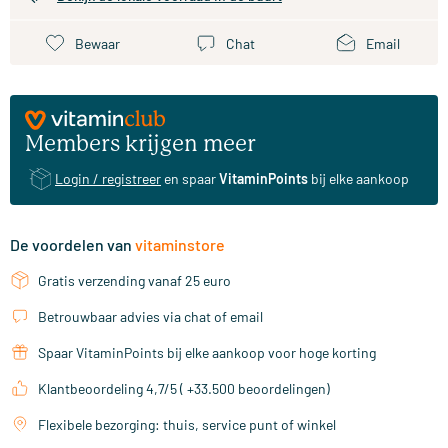
Bewaar
Chat
Email
Members krijgen meer
Login / registreer
en spaar
VitaminPoints
bij elke aankoop
De voordelen van
vitaminstore
Gratis verzending vanaf 25 euro
Betrouwbaar advies via chat of email
Spaar VitaminPoints bij elke aankoop voor hoge korting
Klantbeoordeling 4,7/5 ( +33.500 beoordelingen)
Flexibele bezorging: thuis, service punt of winkel