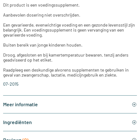
Dit product is een voedingssupplement.
Aanbevolen dosering niet overschrijden.
Een gevarieerde, evenwichtige voeding en een gezonde levensstijl zijn
belangrijk. Een voedingssupplement is geen vervanging van een
gevarieerde voeding.
Buiten bereik van jonge kinderen houden.
Droog, afgesloten en bij kamertemperatuur bewaren, tenzij anders
geadviseerd op het etiket.
Raadpleeg een deskundige alvorens supplementen te gebruiken in
geval van zwangerschap, lactatie, medicijngebruik en ziekte.
07-2015
Meer informatie
Ingrediënten
Reviews
(0)