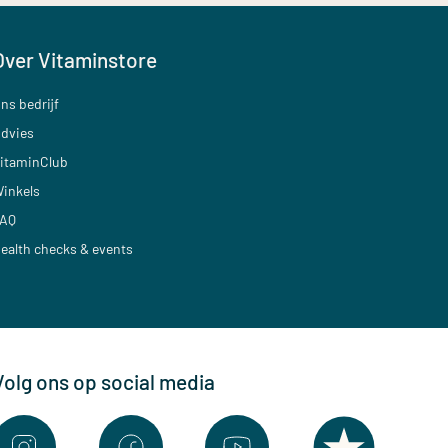
Over Vitaminstore
ns bedrijf
dvies
itaminClub
inkels
AQ
ealth checks & events
Volg ons op social media