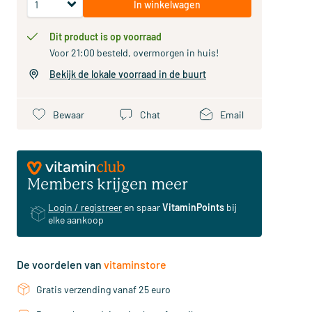
In winkelwagen
Dit product is op voorraad
Voor 21:00 besteld, overmorgen in huis!
Bekijk de lokale voorraad in de buurt
Bewaar
Chat
Email
Members krijgen meer
Login / registreer
en spaar
VitaminPoints
bij
elke aankoop
De voordelen van
vitaminstore
Gratis verzending vanaf 25 euro