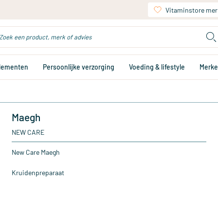
Vitaminstore mer
plementen
Persoonlijke verzorging
Voeding & lifestyle
Merk
Maegh
NEW CARE
New Care Maegh
Kruidenpreparaat