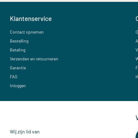
Klantenservice
Contact opnemen
O
Bestelling
A
Betaling
V
Verzenden en retourneren
W
Garantie
F
FAQ
H
Inloggen
Wij zijn lid van