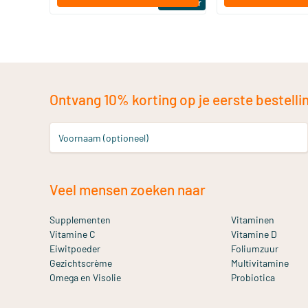
Bestseller
Ontvang 10% korting op je eerste bestelling
Voornaam (optioneel)
Veel mensen zoeken naar
Supplementen
Vitaminen
Vitamine C
Vitamine D
Eiwitpoeder
Foliumzuur
Gezichtscrème
Multivitamine
Omega en Visolie
Probiotica