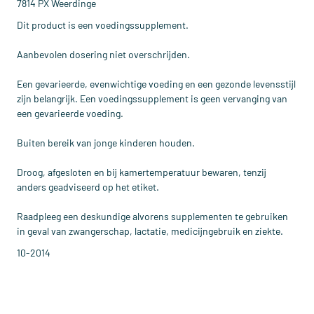
7814 PX Weerdinge
Dit product is een voedingssupplement.
Aanbevolen dosering niet overschrijden.
Een gevarieerde, evenwichtige voeding en een gezonde levensstijl
zijn belangrijk. Een voedingssupplement is geen vervanging van
een gevarieerde voeding.
Buiten bereik van jonge kinderen houden.
Droog, afgesloten en bij kamertemperatuur bewaren, tenzij
anders geadviseerd op het etiket.
Raadpleeg een deskundige alvorens supplementen te gebruiken
in geval van zwangerschap, lactatie, medicijngebruik en ziekte.
10-2014