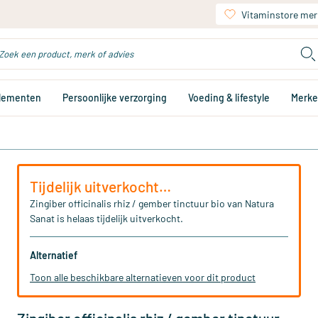
Vitaminstore mer
plementen
Persoonlijke verzorging
Voeding & lifestyle
Merk
Tijdelijk uitverkocht…
Zingiber officinalis rhiz / gember tinctuur bio van Natura
Sanat is helaas tijdelijk uitverkocht.
Alternatief
Toon alle beschikbare alternatieven voor dit product