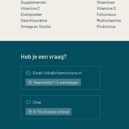
Supplementen
Vitaminen
Vitamine C
Vitamine D
Eiwitpoeder
Foliumzuur
Gezichtscrème
Multivitamine
Omega en Visolie
Probiotica
Heb je een vraag?
Email
info@vitaminstore.nl
Reactietijd 1-2 werkdagen
Chat
9-17u (indien online)