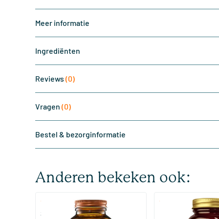
Meer informatie
Ingrediënten
Reviews
(0)
Vragen
(0)
Bestel & bezorginformatie
Anderen bekeken ook:
(510)
(287
Super Magnesium
Magnesium Citrate