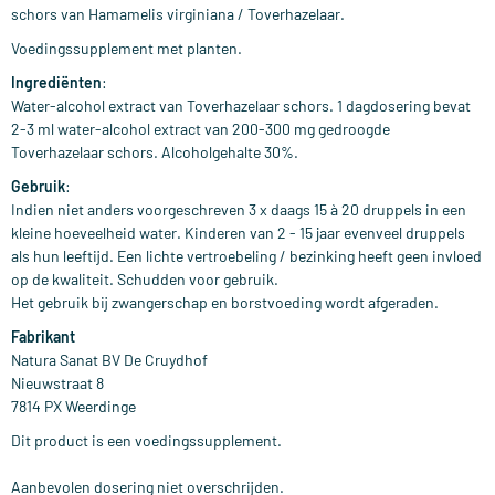
schors van Hamamelis virginiana / Toverhazelaar.
Voedingssupplement met planten.
Ingrediënten
:
Water-alcohol extract van Toverhazelaar schors. 1 dagdosering bevat
2-3 ml water-alcohol extract van 200-300 mg gedroogde
Toverhazelaar schors. Alcoholgehalte 30%.
Gebruik
:
Indien niet anders voorgeschreven 3 x daags 15 à 20 druppels in een
kleine hoeveelheid water. Kinderen van 2 - 15 jaar evenveel druppels
als hun leeftijd. Een lichte vertroebeling / bezinking heeft geen invloed
op de kwaliteit. Schudden voor gebruik.
Het gebruik bij zwangerschap en borstvoeding wordt afgeraden.
Fabrikant
Natura Sanat BV De Cruydhof
Nieuwstraat 8
7814 PX Weerdinge
Dit product is een voedingssupplement.
Aanbevolen dosering niet overschrijden.