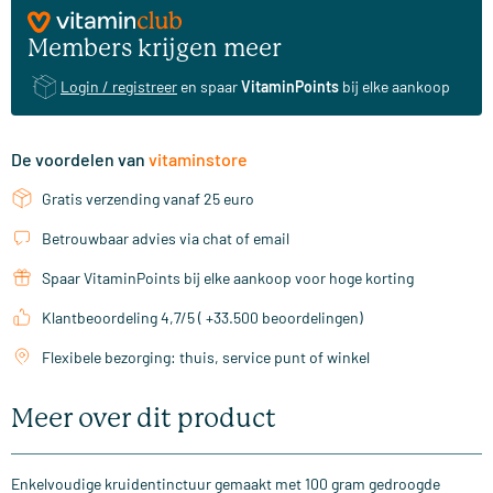
Members krijgen meer
Login / registreer
en spaar
VitaminPoints
bij elke aankoop
De voordelen van
vitaminstore
Gratis verzending vanaf 25 euro
Betrouwbaar advies via chat of email
Spaar VitaminPoints bij elke aankoop voor hoge korting
Klantbeoordeling 4,7/5 ( +33.500 beoordelingen)
Flexibele bezorging: thuis, service punt of winkel
Meer over dit product
Enkelvoudige kruidentinctuur gemaakt met 100 gram gedroogde