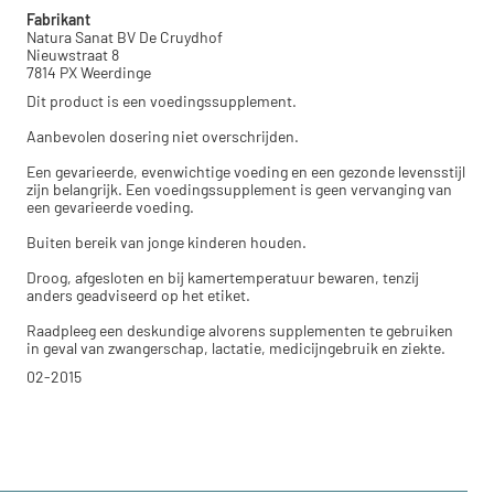
Fabrikant
Natura Sanat BV De Cruydhof
Nieuwstraat 8
7814 PX Weerdinge
Dit product is een voedingssupplement.
Aanbevolen dosering niet overschrijden.
Een gevarieerde, evenwichtige voeding en een gezonde levensstijl
zijn belangrijk. Een voedingssupplement is geen vervanging van
een gevarieerde voeding.
Buiten bereik van jonge kinderen houden.
Droog, afgesloten en bij kamertemperatuur bewaren, tenzij
anders geadviseerd op het etiket.
Raadpleeg een deskundige alvorens supplementen te gebruiken
in geval van zwangerschap, lactatie, medicijngebruik en ziekte.
02-2015