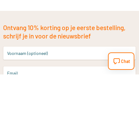
Ontvang 10% korting op je eerste bestelling,
schrijf je in voor de nieuwsbrief
Voornaam (optioneel)
Chat
Email
Aanmelden
Heb je een vraag?