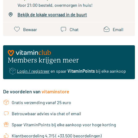
Voor 21:00 besteld, overmorgen in huis!
Bekijk de lokale voorraad in de buurt
Bewaar
Chat
Email
Members krijgen meer
Login / registreer
en spaar
VitaminPoints
bij elke aankoop
De voordelen van
vitaminstore
Gratis verzending vanaf 25 euro
Betrouwbaar advies via chat of email
Spaar VitaminPoints bij elke aankoop voor hoge korting
Klantbeoordeling 4,7/5 ( +33.500 beoordelingen)