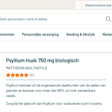
Vitaminstore mer
plementen
Persoonlijke verzorging
Voeding & lifestyle
Merk
Psyllium Husk 750 mg biologisch
MATTISSON HEALTHSTYLE
(4)
Psyllium bestaat uit de zogenaamde zaadhuiden van de zaden van
planten en bestaat voor meer dan 80% uit niet-verteerbare
vezels.
Zorg bij het gebruik van Psyllium voor voldoende vocht inname.