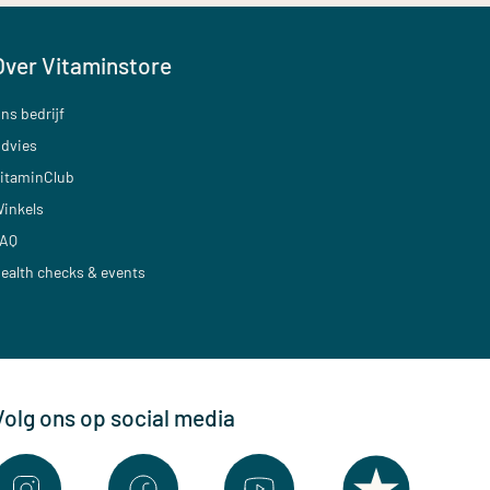
Over Vitaminstore
ns bedrijf
dvies
itaminClub
inkels
AQ
ealth checks & events
Volg ons op social media