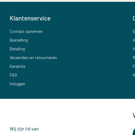
Klantenservice
Contact opnemen
O
Bestelling
A
Betaling
V
Verzenden en retourneren
W
Garantie
F
FAQ
H
Inloggen
Wij zijn lid van