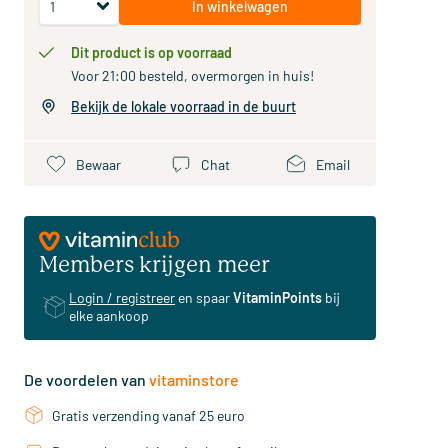
In winkelwagen
Dit product is op voorraad
Voor 21:00 besteld, overmorgen in huis!
Bekijk de lokale voorraad in de buurt
Bewaar
Chat
Email
Members krijgen meer
Login / registreer
en spaar
VitaminPoints
bij
elke aankoop
De voordelen van
vitaminstore
Gratis verzending vanaf 25 euro