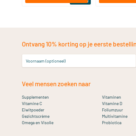
Bestseller
Ontvang 10% korting op je eerste bestelling
Voornaam (optioneel)
Veel mensen zoeken naar
Supplementen
Vitaminen
Vitamine C
Vitamine D
Eiwitpoeder
Foliumzuur
Gezichtscrème
Multivitamine
Omega en Visolie
Probiotica