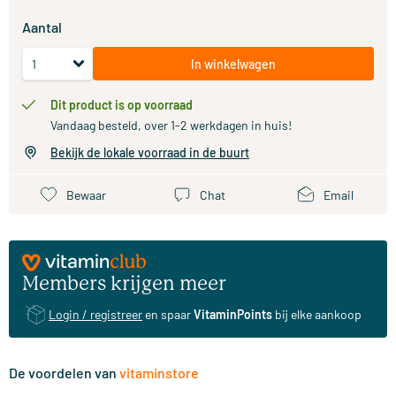
Aantal
In winkelwagen
Dit product is op voorraad
Vandaag besteld, over 1-2 werkdagen in huis!
Bekijk de lokale voorraad in de buurt
Bewaar
Chat
Email
Members krijgen meer
Login / registreer
en spaar
VitaminPoints
bij elke aankoop
De voordelen van
vitaminstore