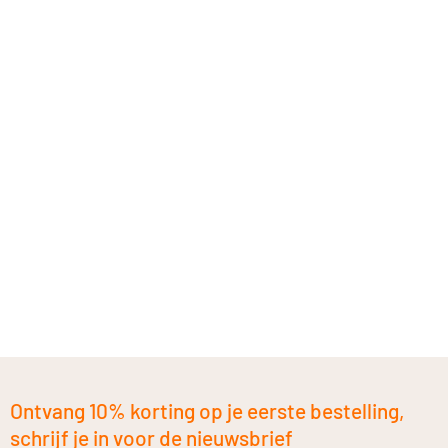
Ontvang 10% korting op je eerste bestelling,
schrijf je in voor de nieuwsbrief