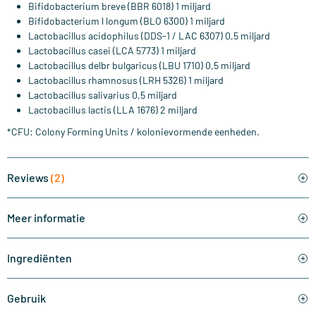
Bifidobacterium breve (BBR 6018) 1 miljard
Bifidobacterium l longum (BLO 6300) 1 miljard
Lactobacillus acidophilus (DDS-1 / LAC 6307) 0,5 miljard
Lactobacillus casei (LCA 5773) 1 miljard
Lactobacillus delbr bulgaricus (LBU 1710) 0,5 miljard
Lactobacillus rhamnosus (LRH 5326) 1 miljard
Lactobacillus salivarius 0,5 miljard
Lactobacillus lactis (LLA 1676) 2 miljard
*CFU: Colony Forming Units / kolonievormende eenheden.
Reviews
(2)
Meer informatie
Ingrediënten
Gebruik