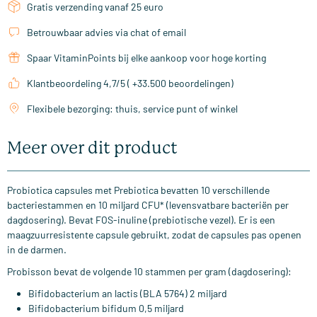
Gratis verzending vanaf 25 euro
Betrouwbaar advies via chat of email
Spaar VitaminPoints bij elke aankoop voor hoge korting
Klantbeoordeling 4,7/5 ( +33.500 beoordelingen)
Flexibele bezorging: thuis, service punt of winkel
Meer over dit product
Probiotica capsules met Prebiotica bevatten 10 verschillende
bacteriestammen en 10 miljard CFU* (levensvatbare bacteriën per
dagdosering). Bevat FOS-inuline (prebiotische vezel). Er is een
maagzuurresistente capsule gebruikt, zodat de capsules pas openen
in de darmen.
Probisson bevat de volgende 10 stammen per gram (dagdosering):
Bifidobacterium an lactis (BLA 5764) 2 miljard
Bifidobacterium bifidum 0,5 miljard