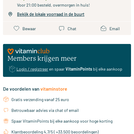
Voor 21:00 besteld, overmorgen in huis!
Bekijk de lokale voorraad in de buurt
Bewaar
Chat
Email
Members krijgen meer
Login / registreer
en spaar
VitaminPoints
bij elke aankoop
De voordelen van
vitaminstore
Gratis verzending vanaf 25 euro
Betrouwbaar advies via chat of email
Spaar VitaminPoints bij elke aankoop voor hoge korting
Klantbeoordeling 4,7/5 ( +33.500 beoordelingen)