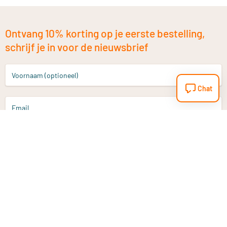
Ontvang 10% korting op je eerste bestelling,
schrijf je in voor de nieuwsbrief
Voornaam (optioneel)
Chat
Email
Aanmelden
Heb je een vraag?