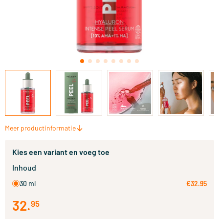
Meer productinformatie
Kies een variant en voeg toe
Inhoud
30 ml
€32.95
32
.
95