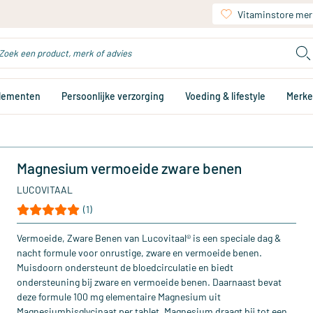
Vitaminstore mer
plementen
Persoonlijke verzorging
Voeding & lifestyle
Merk
Magnesium vermoeide zware benen
LUCOVITAAL
(1)
Vermoeide, Zware Benen van Lucovitaal® is een speciale dag &
nacht formule voor onrustige, zware en vermoeide benen.
Muisdoorn ondersteunt de bloedcirculatie en biedt
ondersteuning bij zware en vermoeide benen. Daarnaast bevat
deze formule 100 mg elementaire Magnesium uit
Magnesiumbisglycinaat per tablet. Magnesium draagt bij tot een