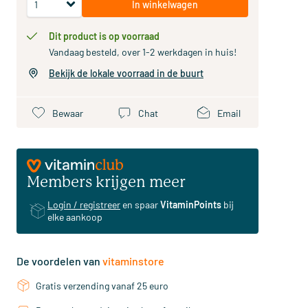
In winkelwagen
Dit product is op voorraad
Vandaag besteld, over 1-2 werkdagen in huis!
Bekijk de lokale voorraad in de buurt
Bewaar
Chat
Email
Members krijgen meer
Login / registreer
en spaar
VitaminPoints
bij
elke aankoop
De voordelen van
vitaminstore
Gratis verzending vanaf 25 euro