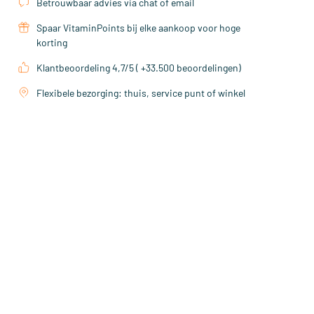
Betrouwbaar advies via chat of email
Spaar VitaminPoints bij elke aankoop voor hoge
korting
Klantbeoordeling 4,7/5 ( +33.500 beoordelingen)
Flexibele bezorging: thuis, service punt of winkel