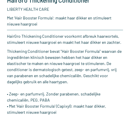
HairGro Thickening Conditioner
LIBERTY HEALTH CARE
Met ‘Hair Booster Formula’: maakt haar dikker en stimuleert
nieuwe haargroei
HairGro Thickening Conditioner voorkomt afbreuk haarwortels,
stimuleert nieuwe haargroei en maakt het haar dikker en zachter.
Thickening Conditioner bevat "Hair Booster Formula" waarvan de
ingrediënten klinisch bewezen hebben het haar dikker en
elastischer te maken en nieuwe haargroei te stimuleren. De
conditioner is dermatologisch getest, zeep- en parfumvrij, vrij
van parabenen en schadelijke chemicaliën. Geschikt voor
dagelijks gebruik en alle haartypen.
• Zeep- en parfumvrij. Zonder parabenen, schadelijke
chemicaliën, PEG, PABA
• Met ‘Hair Booster Formula’ (Capixyl): maakt haar dikker,
stimuleert nieuwe haargroei