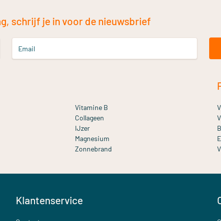
, schrijf je in voor de nieuwsbrief
Email
Vitamine B
V
Collageen
V
IJzer
B
Magnesium
E
Zonnebrand
V
Klantenservice