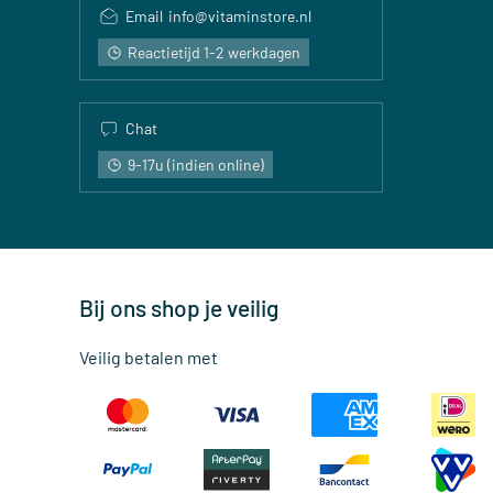
Email
info@vitaminstore.nl
Reactietijd 1-2 werkdagen
Chat
9-17u (indien online)
Bij ons shop je veilig
Veilig betalen met