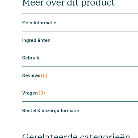
Meer over dit product
Meer informatie
Ingrediënten
Gebruik
Reviews
(0)
Vragen
(0)
Bestel & bezorginformatie
Gerelateerde categorieën